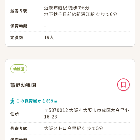
近鉄布施駅 徒歩で6分
最寄り駅
地下鉄千日前線新深江駅 徒歩で6分
-
保育時間
19人
定員数
幼稚園
熊野幼稚園
この保育園から
859
ｍ
〒5370012 大阪府大阪市東成区大今里4-
住所
16-23
大阪メトロ今里駅 徒歩で5分
最寄り駅
-
保育時間