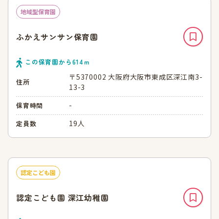
地域型保育園
ふかえサンサン保育園
この保育園から
614
ｍ
〒5370002 大阪府大阪市東成区深江南3-
住所
13-3
-
保育時間
19人
定員数
認定こども園
認定こども園 深江幼稚園