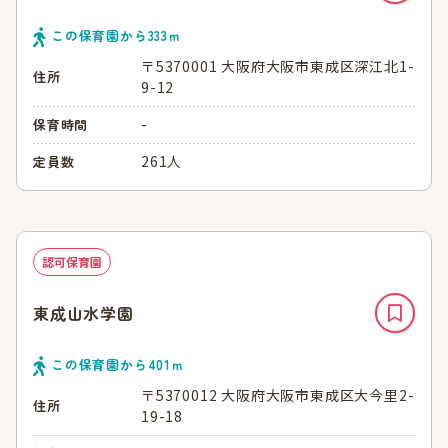
この保育園から
333
ｍ
〒5370001 大阪府大阪市東成区深江北1-
住所
9-12
-
保育時間
261人
定員数
認可保育園
東成山水学園
この保育園から
401
ｍ
〒5370012 大阪府大阪市東成区大今里2-
住所
19-18