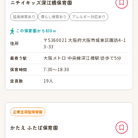
ニチイキッズ深江橋保育園
延長保育あり
慣らし保育あり
アレルギー対応あり
この保育園から
830
ｍ
〒5360021 大阪府大阪市城東区諏訪4-1
住所
3-33
大阪メトロ 中央線深江橋駅 徒歩で5分
最寄り駅
7:30～18:30
保育時間
19人
定員数
企業主導型保育園
かたえ ふたば保育園