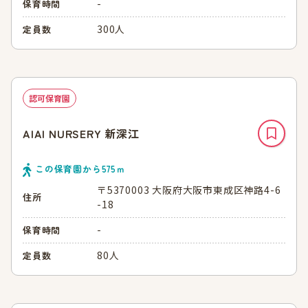
-
保育時間
300人
定員数
認可保育園
AIAI NURSERY 新深江
この保育園から
575
ｍ
〒5370003 大阪府大阪市東成区神路4-6
住所
-18
-
保育時間
80人
定員数