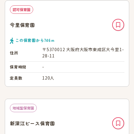
認可保育園
今里保育園
この保育園から
746
ｍ
〒5370012 大阪府大阪市東成区大今里1-
住所
28-11
-
保育時間
120人
定員数
地域型保育園
新深江ピース保育園