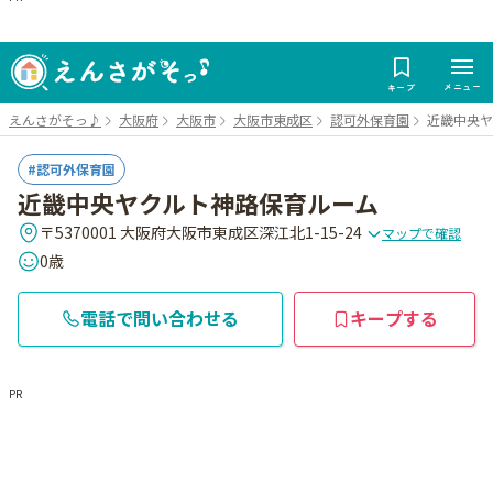
メニュー
キープ
えんさがそっ♪
大阪府
大阪市
大阪市東成区
認可外保育園
近畿中央ヤ
認可外保育園
近畿中央ヤクルト神路保育ルーム
〒5370001 大阪府大阪市東成区深江北1-15-24
マップで確認
0歳
電話で問い合わせる
キープする
PR