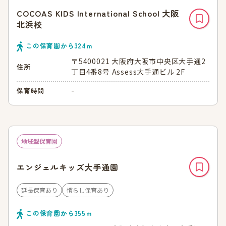
COCOAS KIDS International School 大阪
北浜校
この保育園から
324
ｍ
〒5400021 大阪府大阪市中央区大手通2
住所
丁目4番8号 Assess大手通ビル 2F
-
保育時間
地域型保育園
エンジェルキッズ大手通園
延長保育あり
慣らし保育あり
この保育園から
355
ｍ