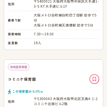
〒5400021 大阪府大阪市中央区大手通1-
住所
3-5 KT大手通ビル1F
大阪メトロ谷町線谷町四丁目駅 徒歩で5
分
最寄り駅
大阪メトロ谷町線天満橋駅 徒歩で5分
7:30～19:30
保育時間
19人
定員数
地域型保育園
コミニケ保育園
この保育園から
375
ｍ
〒5300043 大阪府大阪市北区天満4-1-2
住所
コミニケ出版ビル2階