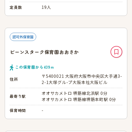
19人
定員数
認可外保育園
ビーンスターク保育園おおさか
この保育園から
439
ｍ
〒5400021 大阪府大阪市中央区大手通3-
住所
2-1大塚グル-プ大阪本社大阪ビル
オオサカメトロ 堺筋線北浜駅 0分
最寄り駅
オオサカメトロ 堺筋線堺筋本町駅 0分
-
保育時間