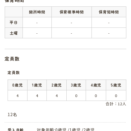
開所時間
保育標準時間
保育短時間
平日
-
-
-
土曜
-
-
-
定員数
定員数
0歳児
1歳児
2歳児
3歳児
4歳児
5歳児
4
4
4
0
0
0
合計：12人
12名
対象年齢:0歳児 /1歳児 /2歳児
受入月齢