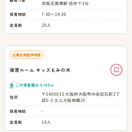
最寄り駅
京阪天満橋駅 徒歩で3分
7:30～19:30
保育時間
20人
定員数
企業主導型保育園
保育ルーム キッズもみの木
この保育園から
109
ｍ
〒5400033 大阪府大阪市中央区石町2丁
住所
目5-3 エル大阪南館2F
-
保育時間
19人
定員数