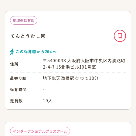
地域型保育園
てんとうむし園
この保育園から
264
ｍ
〒5400038 大阪府大阪市中央区内淡路町
住所
2-4-7 JS北浜ビル101号室
地下鉄天満橋駅 徒歩で10分
最寄り駅
-
保育時間
19人
定員数
インターナショナルプリスクール