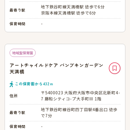
地下鉄谷町線天満橋駅 徒歩で6分
最寄り駅
京阪本線天満橋駅 徒歩で6分
-
保育時間
地域型保育園
アートチャイルドケア パンプキンガーデン
天満橋
この保育園から
432
ｍ
〒5400023 大阪府大阪市中央区北新町4-
住所
7 藤和シティコ-プ大手町Ⅲ 1階
地下鉄谷町線谷町四丁目駅4番出口 徒歩
最寄り駅
で7分
-
保育時間