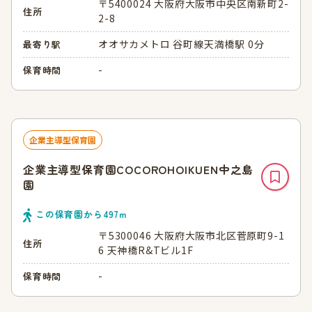
〒5400024 大阪府大阪市中央区南新町2-
住所
2-8
オオサカメトロ 谷町線天満橋駅 0分
最寄り駅
-
保育時間
企業主導型保育園
企業主導型保育園COCOROHOIKUEN中之島
園
この保育園から
497
ｍ
〒5300046 大阪府大阪市北区菅原町9-1
住所
6 天神橋R&Tビル1F
-
保育時間