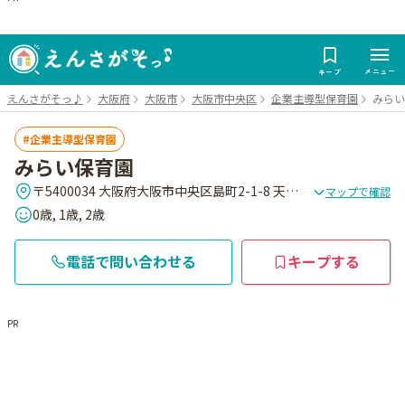
メニュー
キープ
えんさがそっ♪
大阪府
大阪市
大阪市中央区
企業主導型保育園
みらい
企業主導型保育園
みらい保育園
〒5400034 大阪府大阪市中央区島町2-1-8 天満ファ-ストビル
マップで確認
0歳, 1歳, 2歳
電話で問い合わせる
キープする
PR