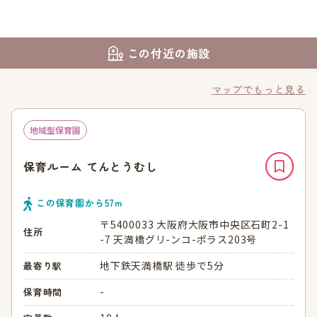
この付近の施設
マップでもっと見る
地域型保育園
保育ルーム てんとうむし
この保育園から
57
ｍ
〒5400033 大阪府大阪市中央区石町2-1
住所
-7 天満橋グリ-ンコ-ポラス203号
地下鉄天満橋駅 徒歩で5分
最寄り駅
-
保育時間