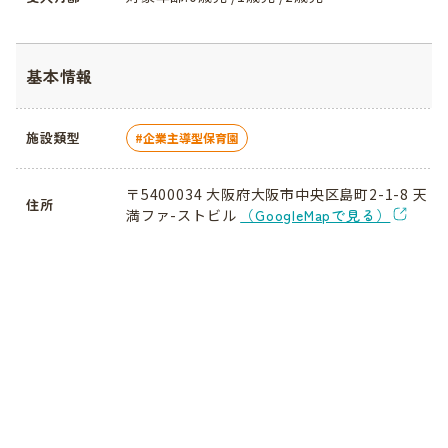
基本情報
施設類型
企業主導型保育園
〒5400034 大阪府大阪市中央区島町2-1-8 天
住所
満ファ-ストビル
（GoogleMapで見る）