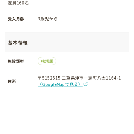
定員160名
3歳児から
受入月齢
基本情報
施設類型
幼稚園
〒5152515 三重県津市一志町八太1164-1
住所
（GoogleMapで見る）