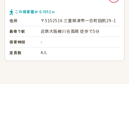
この保育園から
1052
ｍ
〒5152516 三重県津市一志町田尻29-1
住所
近鉄大阪線川合高岡 徒歩で5分
最寄り駅
-
保育時間
4人
定員数