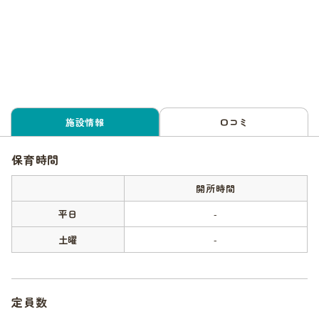
施設情報
口コミ
保育時間
開所時間
平日
-
土曜
-
定員数