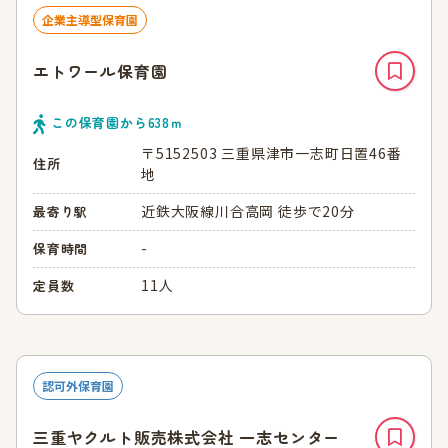
企業主導型保育園
エトワール保育園
この保育園から
638
ｍ
〒5152503 三重県津市一志町日置46番
住所
地
近鉄大阪線川合高岡 徒歩で20分
最寄り駅
-
保育時間
11人
定員数
認可外保育園
三重ヤクルト販売株式会社 一志センター