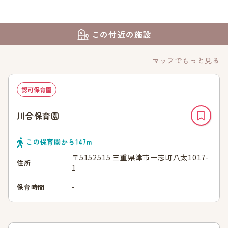
この付近の施設
マップでもっと見る
認可保育園
川合保育園
この保育園から
147
ｍ
〒5152515 三重県津市一志町八太1017-
住所
1
-
保育時間