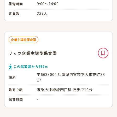
9:00～14:00
保育時間
237人
定員数
企業主導型保育園
リッツ企業主導型保育園
この保育園から
659
ｍ
〒6638004 兵庫県西宮市下大市東町33-
住所
17
阪急今津線線門戸駅 徒歩で10分
最寄り駅
-
保育時間