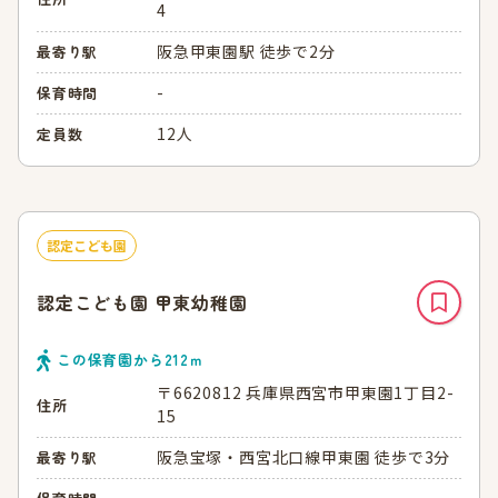
4
阪急甲東園駅 徒歩で2分
最寄り駅
-
保育時間
12人
定員数
認定こども園
認定こども園 甲東幼稚園
この保育園から
212
ｍ
〒6620812 兵庫県西宮市甲東園1丁目2-
住所
15
阪急宝塚・西宮北口線甲東園 徒歩で3分
最寄り駅