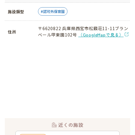
施設類型
認可外保育園
〒6620822 兵庫県西宮市松籟荘11-11ブラン
住所
ベール甲東園102号
（GoogleMapで見る）
近くの施設