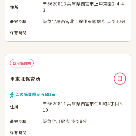
〒6620813 兵庫県西宮市上甲東園2-4-4
住所
3
阪急宝塚西宮北口線甲東園駅 徒歩で10分
最寄り駅
-
保育時間
認可保育園
甲東北保育所
この保育園から
593
ｍ
〒6620811 兵庫県西宮市仁川町4丁目3-
住所
10
阪急仁川駅 徒歩で8分
最寄り駅
-
保育時間