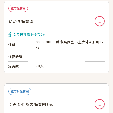
認可保育園
ひかり保育園
この保育園から
700
ｍ
〒6638003 兵庫県西宮市上大市4丁目12
住所
-3
-
保育時間
90人
定員数
認可外保育園
うみとそらの保育園2nd