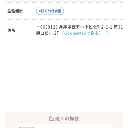
施設類型
認可外保育園
〒6638126 兵庫県西宮市小松北町2-1-1 第31
住所
樋口ビル 2F
（GoogleMapで見る）
近くの施設