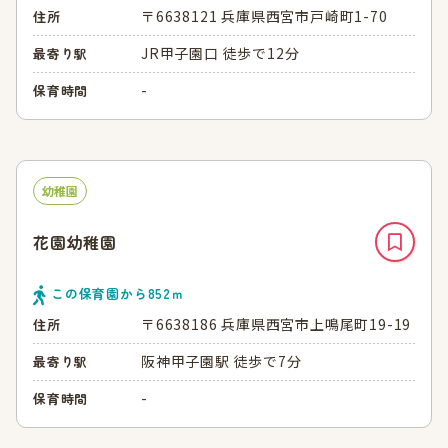
〒6638121 兵庫県西宮市戸崎町1-70
住所
JR甲子園口 徒歩で12分
最寄り駅
-
保育時間
幼稚園
花園幼稚園
この保育園から
852
ｍ
〒6638186 兵庫県西宮市上鳴尾町19-19
住所
阪神甲子園駅 徒歩で7分
最寄り駅
-
保育時間