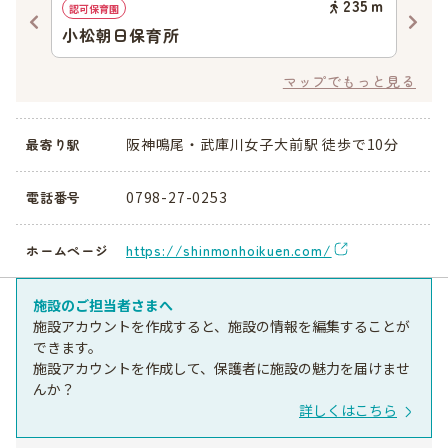
83
ｍ
235
ｍ
認可保育園
地域
小松朝日保育所
小
マップでもっと見る
阪神鳴尾・武庫川女子大前駅 徒歩で10分
最寄り駅
0798-27-0253
電話番号
https://shinmonhoikuen.com/
ホームページ
施設のご担当者さまへ
施設アカウントを作成すると、施設の情報を編集することが
できます。
施設アカウントを作成して、保護者に施設の魅力を届けませ
んか？
詳しくはこちら