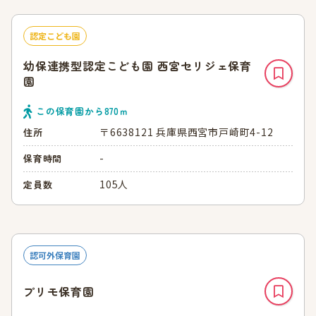
認定こども園
幼保連携型認定こども園 西宮セリジェ保育
園
この保育園から
870
ｍ
〒6638121 兵庫県西宮市戸崎町4-12
住所
-
保育時間
105人
定員数
認可外保育園
プリモ保育園