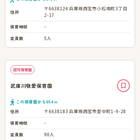
〒6638124 兵庫県西宮市小松南町3丁目
住所
2-17
-
保育時間
5人
定員数
認可保育園
武庫川敬愛保育園
この保育園から
654
ｍ
〒6638183 兵庫県西宮市里中町1-9-28
住所
-
保育時間
90人
定員数