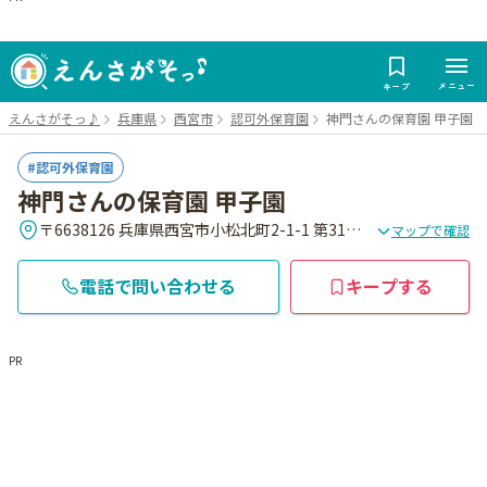
メニュー
キープ
えんさがそっ♪
兵庫県
西宮市
認可外保育園
神門さんの保育園 甲子園
認可外保育園
神門さんの保育園 甲子園
〒6638126 兵庫県西宮市小松北町2-1-1 第31樋口ビル 2F
マップで確認
電話で問い合わせる
キープする
PR