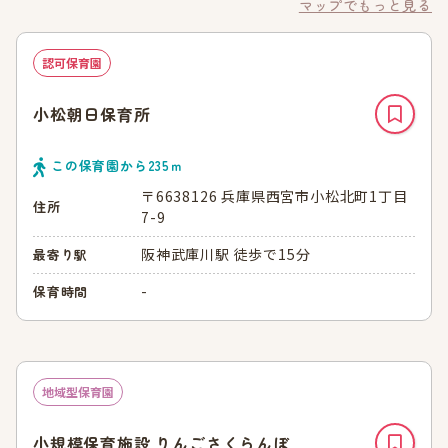
マップでもっと見る
認可保育園
小松朝日保育所
この保育園から
235
ｍ
〒6638126 兵庫県西宮市小松北町1丁目
住所
7-9
阪神武庫川駅 徒歩で15分
最寄り駅
-
保育時間
地域型保育園
小規模保育施設 りんごさくらんぼ