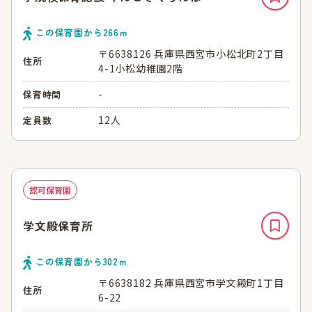
この保育園から
266
ｍ
〒6638126 兵庫県西宮市小松北町2丁目
住所
4-1小松幼稚園2階
-
保育時間
12人
定員数
認可保育園
学文殿保育所
この保育園から
302
ｍ
〒6638182 兵庫県西宮市学文殿町1丁目
住所
6-22