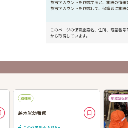
施設アカウントを作成すると、施設の情報
施設アカウントを作成して、保護者に施設
このページの保育施設名、住所、電話番号
から取得しています。
幼稚園
地域型保育
越木岩幼稚園
この保育園から
639
ｍ