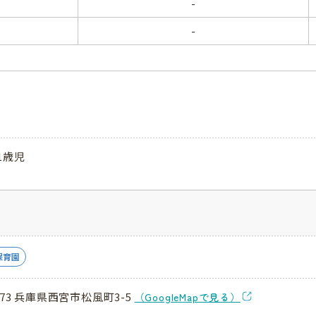
-
-
1歳児
保育園
073 兵庫県西宮市松風町3-5
（GoogleMapで見る）