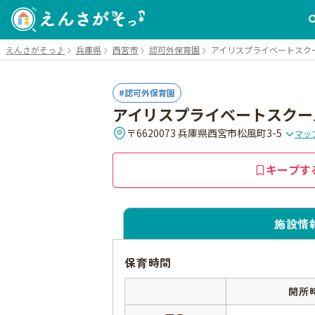
えんさがそっ♪
兵庫県
西宮市
認可外保育園
アイリスプライベートスク
認可外保育園
アイリスプライベートスクー
〒6620073 兵庫県西宮市松風町3-5
マッ
キープす
施設情
保育時間
開所