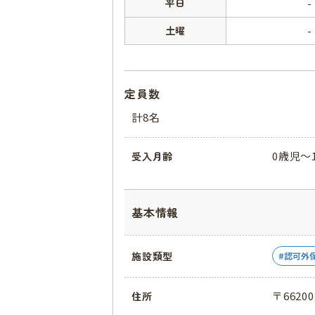
平日
-
土曜
-
定員数
計8名
0歳児〜
受入月齢
基本情報
施設類型
認可外
〒6620
住所