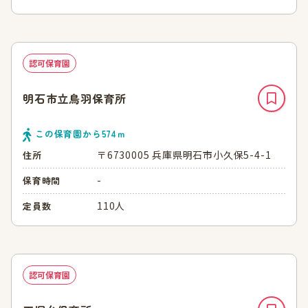
認可保育園
明石市立鳥羽保育所
この保育園から
574
ｍ
〒6730005 兵庫県明石市小久保5-4-1
住所
-
保育時間
110人
定員数
認可保育園