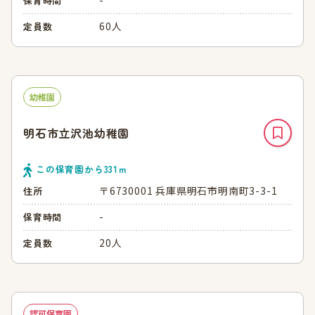
保育時間
60人
定員数
幼稚園
明石市立沢池幼稚園
この保育園から
331
ｍ
〒6730001 兵庫県明石市明南町3-3-1
住所
-
保育時間
20人
定員数
認可保育園