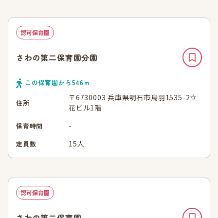
認可保育園
さわの第二保育園分園
この保育園から
546
ｍ
〒6730003 兵庫県明石市鳥羽1535-2立
住所
花ビル1階
-
保育時間
15人
定員数
認可保育園
さわの第二保育園