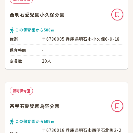
西明石愛児園小久保分園
この保育園から
500
ｍ
〒6730005 兵庫県明石市小久保6-9-18
住所
-
保育時間
20人
定員数
認可保育園
西明石愛児園鳥羽分園
この保育園から
505
ｍ
〒6730018 兵庫県明石市西明石北町2-2