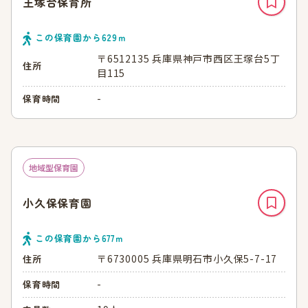
王塚台保育所
この保育園から
629
ｍ
〒6512135 兵庫県神戸市西区王塚台5丁
住所
目115
-
保育時間
地域型保育園
小久保保育園
この保育園から
677
ｍ
〒6730005 兵庫県明石市小久保5-7-17
住所
-
保育時間