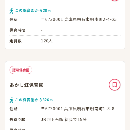
この保育園から
28
ｍ
〒6730001 兵庫県明石市明南町2-4-25
住所
-
保育時間
120人
定員数
認可保育園
あかし虹保育園
この保育園から
326
ｍ
〒6730001 兵庫県明石市明南町1-8-8
住所
JR西明石駅 徒歩で15分
最寄り駅
-