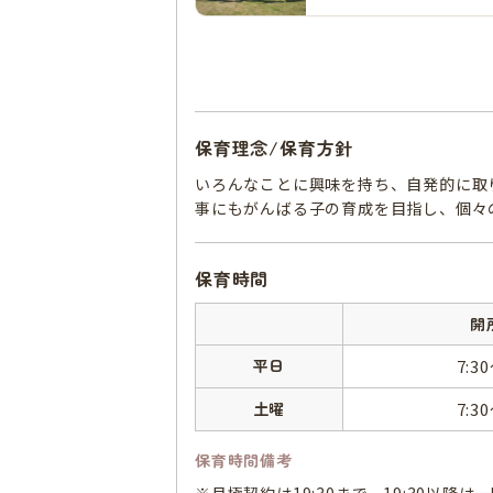
保育理念/保育方針
いろんなことに興味を持ち、自発的に取
事にもがんばる子の育成を目指し、個々
保育時間
開
平日
7:3
土曜
7:3
保育時間備考