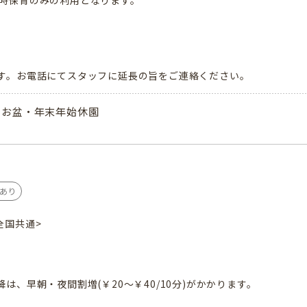
は一時保育のみの利用となります。
す。お電話にてスタッフに延長の旨をご連絡ください。
・お盆・年末年始休園
あり
/全国共通>
以降は、早朝・夜間割増(￥20～￥40/10分)がかかります。