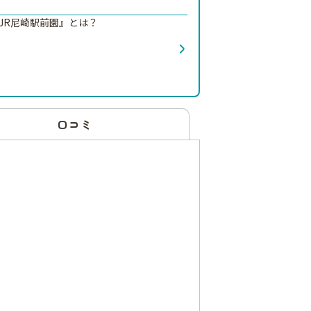
JR尼崎駅前園』とは？
口コミ