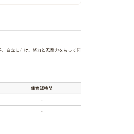
子、自立に向け、努力と忍耐力をもって何
保育短時間
-
-