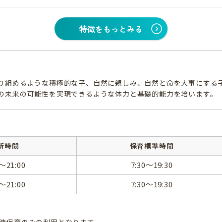
特徴をもっとみる
り組めるような積極的な子、自然に親しみ、自然と命を大事にする
の未来の可能性を実現できるような体力と基礎的能力を培います。
所時間
保育標準時間
0～21:00
7:30～19:30
0～21:00
7:30～19:30