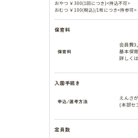
おやつ ￥300(1回につき)<持込不可>
おむつ ￥100(税込)/1枚につき<持参可>
保育料
会員費3,
基本保
保育料
詳しく
入園手続き
えんさ
申込/選考方法
(本部セ
定員数