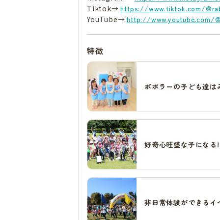
Tiktok→
https://www.tiktok.com/@r
YouTube→
http://www.youtube.com/
特徴
ポポラーの子ども達は
好奇心旺盛な子になる!
非日常体験ができるイ