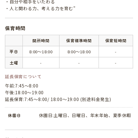
・自分や相手をいたわる
・人と関わる力、考える力を育む"
保育時間
開所時間
保育標準時間
保育短時間
平日
8:00～18:00
8:00～18:00
-
土曜
-
-
-
延長保育について
午前:7:45～8:00
午後:18:00～19:00
延長保育:7:45～8:00/ 18:00～19:00 (別途料金発生)
休園日:土曜日、日曜日、年末年始、夏季休暇
休園日