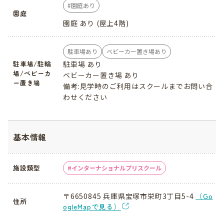
園庭あり
園庭
園庭 あり (屋上4階)
駐車場あり
ベビーカー置き場あり
駐車場 あり
駐車場/駐輪
場/ベビーカ
ベビーカー置き場 あり
ー置き場
備考:見学時のご利用はスクールまでお問い合
わせください
基本情報
施設類型
インターナショナルプリスクール
〒6650845 兵庫県宝塚市栄町3丁目5-4
（Go
住所
ogleMapで見る）