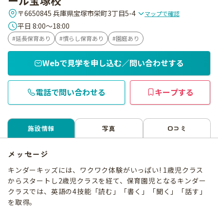
〒6650845 兵庫県宝塚市栄町3丁目5-4
マップで確認
平日 8:00～18:00
延長保育あり
慣らし保育あり
園庭あり
Webで見学を申し込む／問い合わせする
電話で問い合わせる
キープする
施設情報
写真
口コミ
メッセージ
キンダーキッズには、ワクワク体験がいっぱい! 1歳児クラス
からスタートし2歳児クラスを経て、保育園児となるキンダー
クラスでは、英語の4技能「読む」「書く」「聞く」「話す」
を取得。