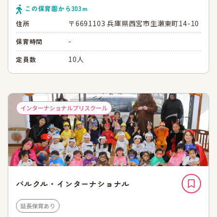
この保育園から
303
ｍ
〒6691103 兵庫県西宮市生瀬東町14-10
住所
-
保育時間
10人
定員数
インターナショナルプリスクール
パルクル・インターナショナル
延長保育あり