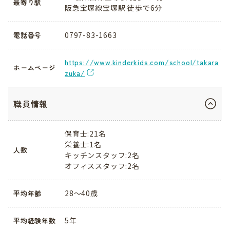
最寄り駅
阪急宝塚線宝塚駅 徒歩で6分
0797-83-1663
電話番号
https://www.kinderkids.com/school/takara
ホームページ
zuka/
職員情報
保育士:21名
栄養士:1名
人数
キッチンスタッフ:2名
オフィススタッフ:2名
28〜40歳
平均年齢
5年
平均経験年数