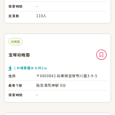
-
保育時間
110人
定員数
幼稚園
宝塚幼稚園
この保育園から
952
ｍ
〒6650842 兵庫県宝塚市川面3-9-5
住所
阪急清荒神駅 0分
最寄り駅
-
保育時間