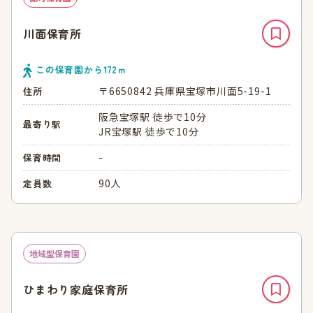
川面保育所
この保育園から
172
ｍ
〒6650842 兵庫県宝塚市川面5-19-1
住所
阪急宝塚駅 徒歩で10分
最寄り駅
JR宝塚駅 徒歩で10分
-
保育時間
90人
定員数
地域型保育園
ひまわり家庭保育所