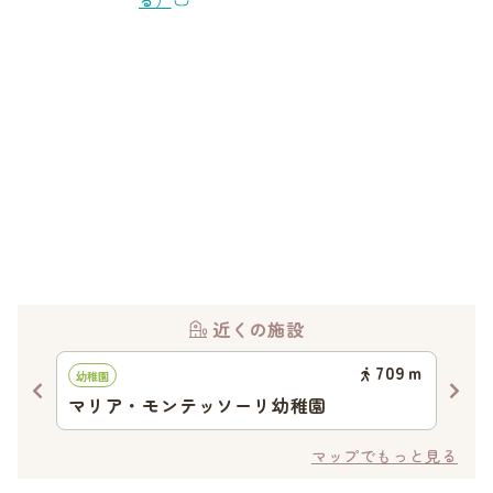
る）
近くの施設
07
ｍ
709
ｍ
幼稚園
認可
マリア・モンテッソーリ幼稚園
桑
マップでもっと見る