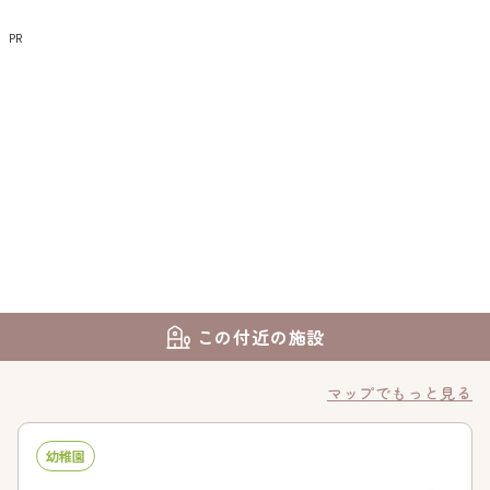
PR
この付近の施設
マップでもっと見る
幼稚園