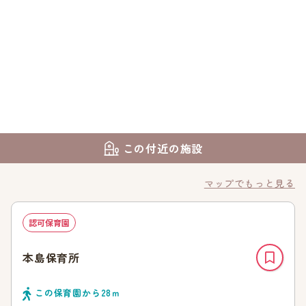
この付近の施設
マップでもっと見る
認可保育園
本島保育所
この保育園から
28
ｍ