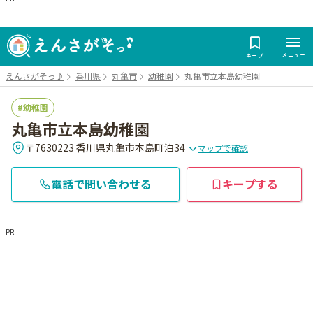
メニュー
キープ
えんさがそっ♪
香川県
丸亀市
幼稚園
丸亀市立本島幼稚園
幼稚園
丸亀市立本島幼稚園
〒7630223 香川県丸亀市本島町泊34
マップで確認
電話で問い合わせる
キープする
PR