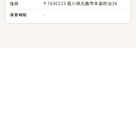
〒7630223 香川県丸亀市本島町泊26
住所
-
保育時間