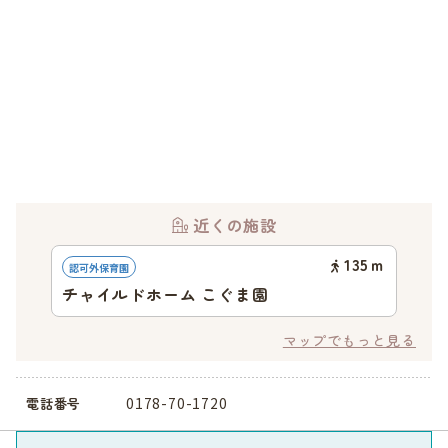
近くの施設
135
ｍ
認可外保育園
チャイルドホーム こぐま園
マップでもっと見る
0178-70-1720
電話番号