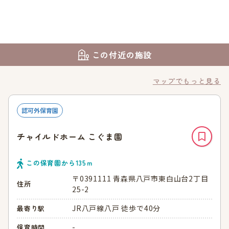
この付近の施設
マップでもっと見る
認可外保育園
チャイルドホーム こぐま園
この保育園から
135
ｍ
〒0391111 青森県八戸市東白山台2丁目
住所
25-2
JR八戸線八戸 徒歩で40分
最寄り駅
-
保育時間