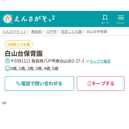
メニュー
キープ
えんさがそっ♪
青森県
八戸市
認定こども園
白山台保育園
認定こども園
白山台保育園
〒0391111 青森県八戸市東白山台2-27-1
マップで確認
0歳, 1歳, 2歳, 3歳, 4歳, 5歳
電話で問い合わせる
キープする
PR