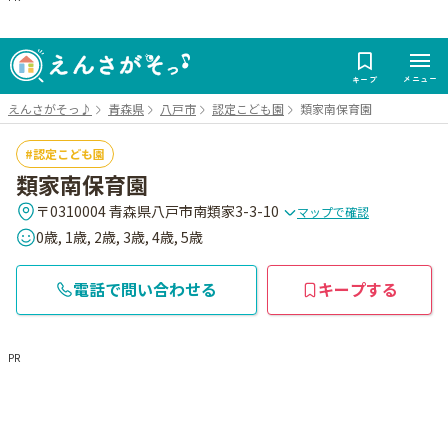
メニュー
キープ
えんさがそっ♪
青森県
八戸市
認定こども園
類家南保育園
認定こども園
類家南保育園
〒0310004 青森県八戸市南類家3-3-10
マップで確認
0歳, 1歳, 2歳, 3歳, 4歳, 5歳
電話で問い合わせる
キープする
PR