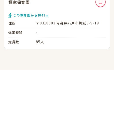
類家保育園
この保育園から
1041
ｍ
〒0310803 青森県八戸市諏訪3-9-19
住所
-
保育時間
85人
定員数