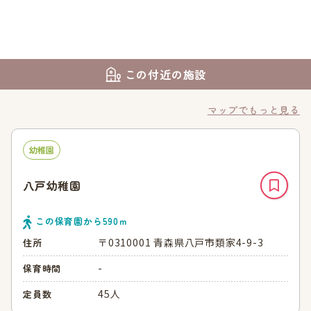
この付近の施設
マップでもっと見る
幼稚園
八戸幼稚園
この保育園から
590
ｍ
〒0310001 青森県八戸市類家4-9-3
住所
-
保育時間
45人
定員数