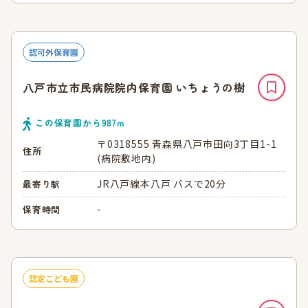
認可外保育園
八戸市立市民病院院内保育園 いちょうの樹
この保育園から
987
ｍ
〒0318555 青森県八戸市田向3丁目1-1
住所
(病院敷地内)
JR八戸線本八戸 バスで20分
最寄り駅
-
保育時間
認定こども園