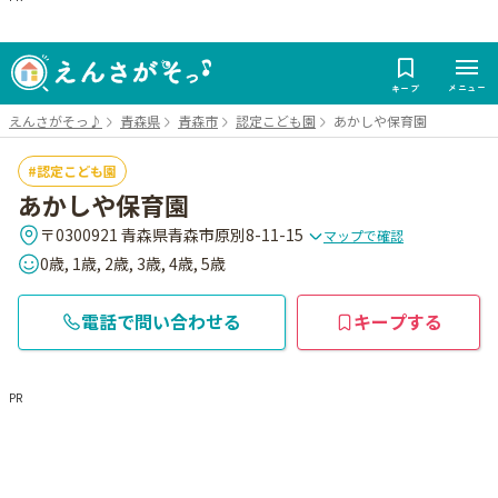
メニュー
キープ
えんさがそっ♪
青森県
青森市
認定こども園
あかしや保育園
認定こども園
あかしや保育園
〒0300921 青森県青森市原別8-11-15
マップで確認
0歳, 1歳, 2歳, 3歳, 4歳, 5歳
電話で問い合わせる
キープする
PR