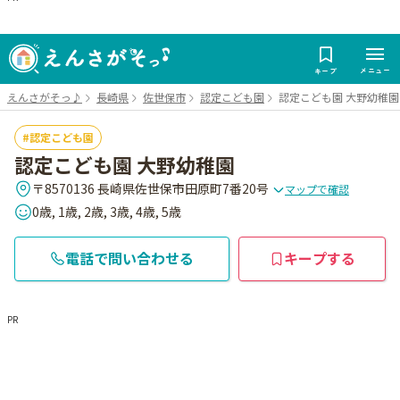
メニュー
キープ
えんさがそっ♪
長崎県
佐世保市
認定こども園
認定こども園 大野幼稚園
認定こども園
認定こども園 大野幼稚園
〒8570136 長崎県佐世保市田原町7番20号
マップで確認
0歳, 1歳, 2歳, 3歳, 4歳, 5歳
電話で問い合わせる
キープする
PR