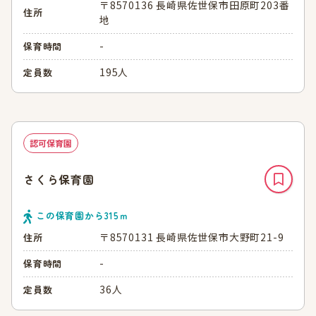
〒8570136 長崎県佐世保市田原町203番
住所
地
-
保育時間
195人
定員数
認可保育園
さくら保育園
この保育園から
315
ｍ
〒8570131 長崎県佐世保市大野町21-9
住所
-
保育時間
36人
定員数