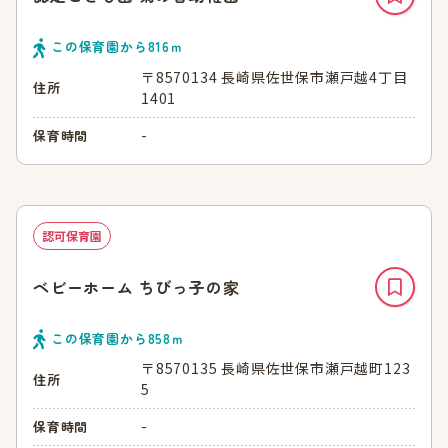
この保育園から
816
ｍ
〒8570134 長崎県佐世保市瀬戸越4丁目
住所
1401
-
保育時間
認可保育園
ベビーホーム ちびっ子の家
この保育園から
858
ｍ
〒8570135 長崎県佐世保市瀬戸越町123
住所
5
-
保育時間