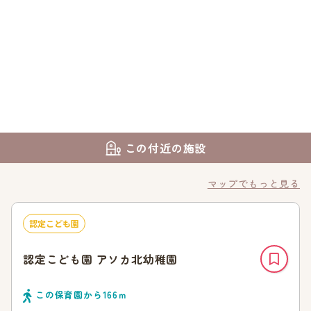
この付近の施設
マップでもっと見る
認定こども園
認定こども園 アソカ北幼稚園
この保育園から
166
ｍ