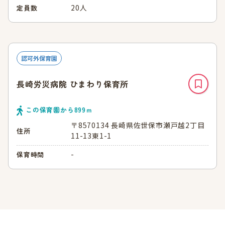
20人
定員数
認可外保育園
長崎労災病院 ひまわり保育所
この保育園から
899
ｍ
〒8570134 長崎県佐世保市瀬戸越2丁目
住所
11-13東1-1
-
保育時間