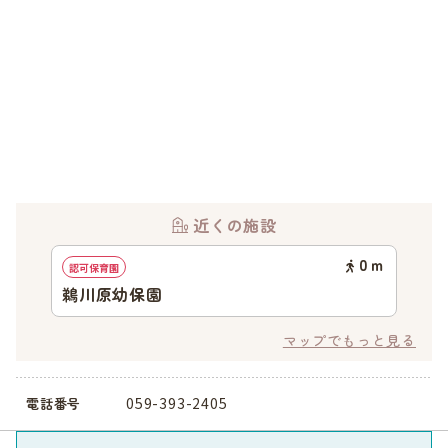
近くの施設
0
ｍ
認可保育園
鵜川原幼保園
マップでもっと見る
059-393-2405
電話番号