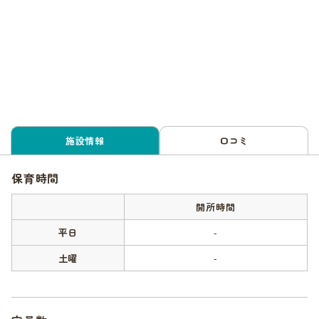
施設情報
口コミ
保育時間
開所時間
平日
-
土曜
-