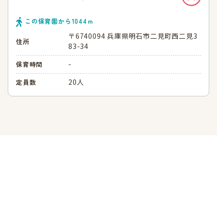
この保育園から
1044
ｍ
〒6740094 兵庫県明石市二見町西二見3
住所
83-34
-
保育時間
20人
定員数