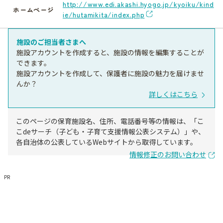
http://www.edi.akashi.hyogo.jp/kyoiku/kind
ホームページ
ie/hutamikita/index.php
施設のご担当者さまへ
施設アカウントを作成すると、施設の情報を編集することが
できます。
施設アカウントを作成して、保護者に施設の魅力を届けませ
んか？
詳しくはこちら
このページの保育施設名、住所、電話番号等の情報は、「こ
こdeサーチ（子ども・子育て支援情報公表システム）」や、
各自治体の公表しているWebサイトから取得しています。
情報修正のお問い合わせ
PR