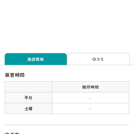
施設情報
口コミ
保育時間
開所時間
平日
-
土曜
-