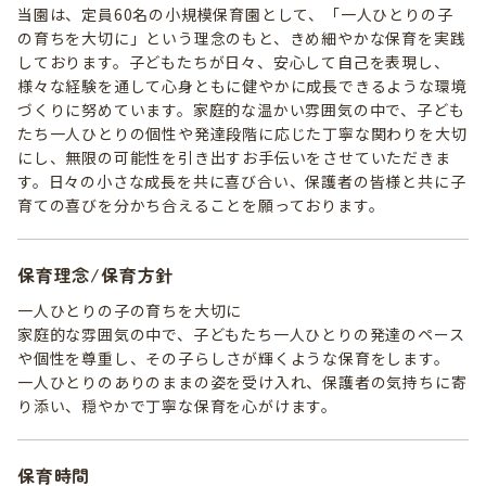
当園は、定員60名の小規模保育園として、「一人ひとりの子
の育ちを大切に」という理念のもと、きめ細やかな保育を実践
しております。子どもたちが日々、安心して自己を表現し、
様々な経験を通して心身ともに健やかに成長できるような環境
づくりに努めています。家庭的な温かい雰囲気の中で、子ども
たち一人ひとりの個性や発達段階に応じた丁寧な関わりを大切
にし、無限の可能性を引き出すお手伝いをさせていただきま
す。日々の小さな成長を共に喜び合い、保護者の皆様と共に子
育ての喜びを分かち合えることを願っております。
保育理念/保育方針
一人ひとりの子の育ちを大切に
家庭的な雰囲気の中で、子どもたち一人ひとりの発達のペース
や個性を尊重し、その子らしさが輝くような保育をします。
一人ひとりのありのままの姿を受け入れ、保護者の気持ちに寄
り添い、穏やかで丁寧な保育を心がけます。
保育時間