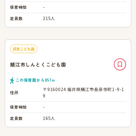
-
保育時間
215人
定員数
認定こども園
鯖江市しんとくこども園
この保育園から
857
ｍ
〒9160024 福井県鯖江市長泉寺町1-9-1
住所
9
-
保育時間
165人
定員数