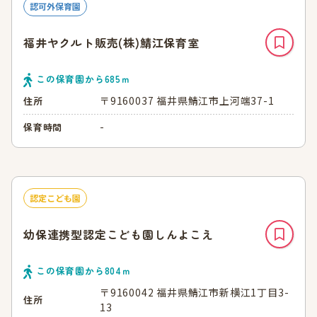
認可外保育園
福井ヤクルト販売(株)鯖江保育室
この保育園から
685
ｍ
〒9160037 福井県鯖江市上河端37-1
住所
-
保育時間
認定こども園
幼保連携型認定こども園しんよこえ
この保育園から
804
ｍ
〒9160042 福井県鯖江市新横江1丁目3-
住所
13