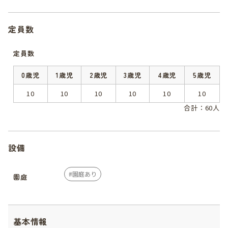
定員数
定員数
0歳児
1歳児
2歳児
3歳児
4歳児
5歳児
10
10
10
10
10
10
合計：60人
設備
園庭あり
園庭
基本情報