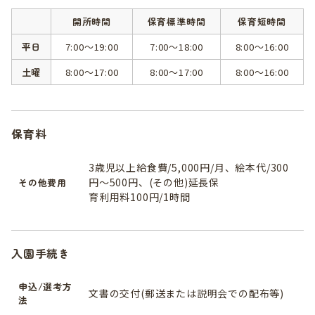
開所時間
保育標準時間
保育短時間
平日
7:00～19:00
7:00～18:00
8:00～16:00
土曜
8:00～17:00
8:00～17:00
8:00～16:00
保育料
3歳児以上給食費/5,000円/月、絵本代/300
円〜500円、(その他)延長保
その他費用
育利用料100円/1時間
入園手続き
申込/選考方
文書の交付(郵送または説明会での配布等)
法