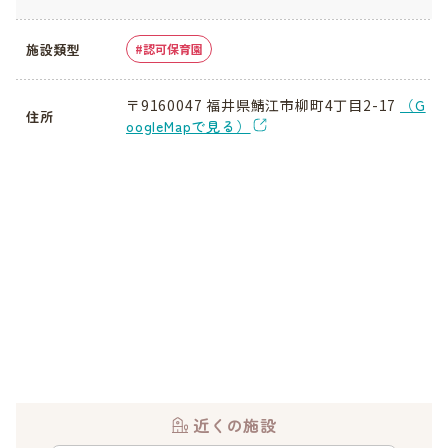
施設類型
認可保育園
〒9160047 福井県鯖江市柳町4丁目2-17
（G
住所
oogleMapで見る）
近くの施設