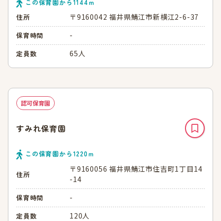
この保育園から
1144
ｍ
〒9160042 福井県鯖江市新横江2-6-37
住所
-
保育時間
65人
定員数
認可保育園
すみれ保育園
この保育園から
1220
ｍ
〒9160056 福井県鯖江市住吉町1丁目14
住所
-14
-
保育時間
120人
定員数