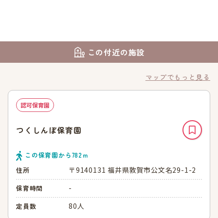
この付近の施設
マップでもっと見る
認可保育園
つくしんぼ保育園
この保育園から
782
ｍ
〒9140131 福井県敦賀市公文名29-1-2
住所
-
保育時間
80人
定員数