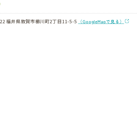
822 福井県敦賀市櫛川町2丁目11-5-5
（GoogleMapで見る）