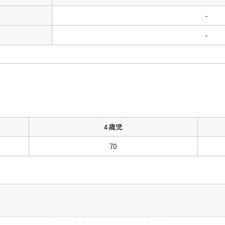
-
-
4歳児
70