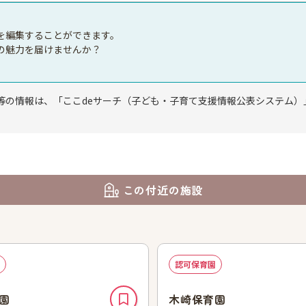
を編集することができます。
の魅力を届けませんか？
等の情報は、「ここdeサーチ（子ども・子育て支援情報公表システム）
この付近の施設
認可保育園
園
木崎保育園