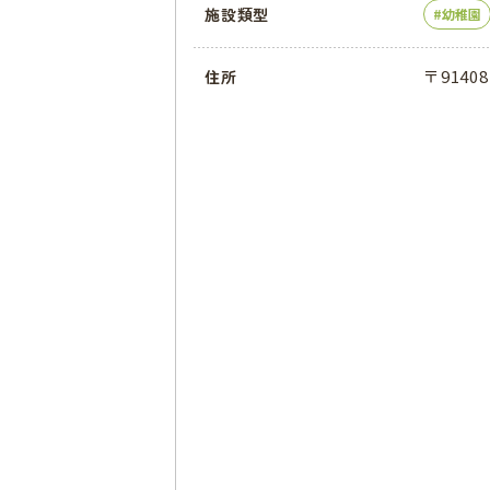
施設類型
幼稚園
〒9140
住所