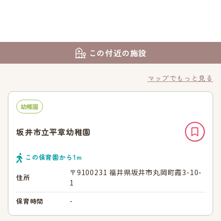
この付近の施設
マップでもっと見る
幼稚園
坂井市立平章幼稚園
この保育園から
1
ｍ
〒9100231 福井県坂井市丸岡町霞3-10-
住所
1
-
保育時間