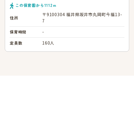
この保育園から
1112
ｍ
〒9100304 福井県坂井市丸岡町今福13-
住所
7
-
保育時間
160人
定員数