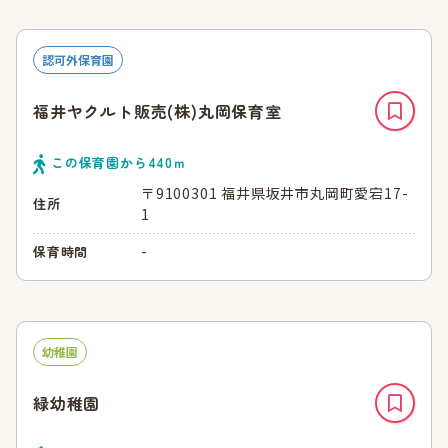
認可外保育園
福井ヤクルト販売(株)丸岡保育室
この保育園から
440
ｍ
〒9100301 福井県坂井市丸岡町愛宕17-
住所
1
-
保育時間
幼稚園
緑幼稚園