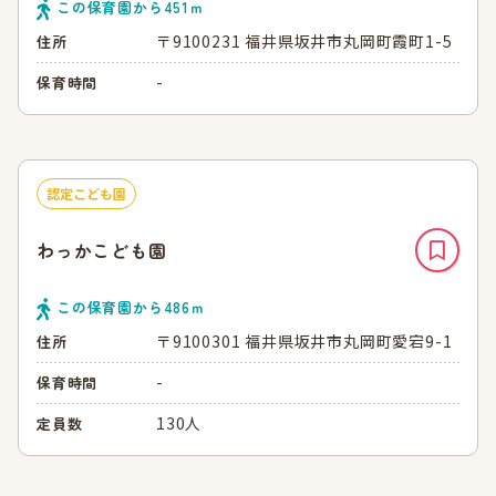
この保育園から
451
ｍ
〒9100231 福井県坂井市丸岡町霞町1-5
住所
-
保育時間
認定こども園
わっかこども園
この保育園から
486
ｍ
〒9100301 福井県坂井市丸岡町愛宕9-1
住所
-
保育時間
130人
定員数