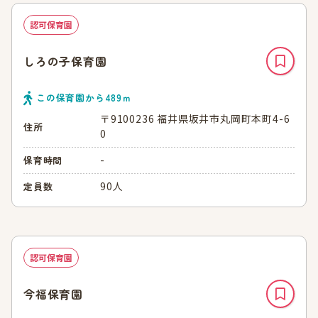
認可保育園
しろの子保育園
この保育園から
489
ｍ
〒9100236 福井県坂井市丸岡町本町4-6
住所
0
-
保育時間
90人
定員数
認可保育園
今福保育園