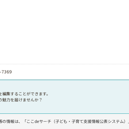
-7369
を編集することができます。
の魅力を届けませんか？
等の情報は、「ここdeサーチ（子ども・子育て支援情報公表システム）