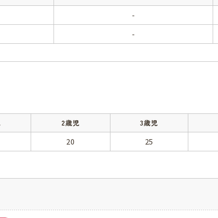
-
-
児
2歳児
3歳児
20
25