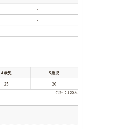
-
-
4歳児
5歳児
25
20
合計：120人