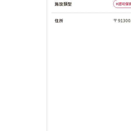
施設類型
認可保
〒913
住所