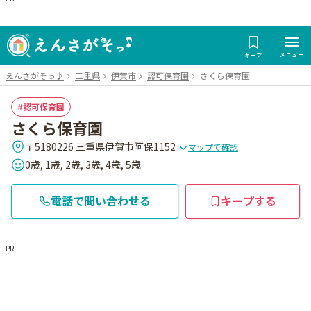
メニュー
キープ
えんさがそっ♪
三重県
伊賀市
認可保育園
さくら保育園
認可保育園
さくら保育園
〒5180226 三重県伊賀市阿保1152
マップで確認
0歳, 1歳, 2歳, 3歳, 4歳, 5歳
電話で問い合わせる
キープする
PR