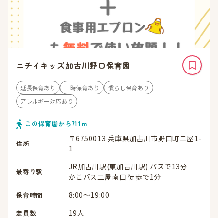
ニチイキッズ加古川野口保育園
延長保育あり
一時保育あり
慣らし保育あり
アレルギー対応あり
この保育園から
711
ｍ
〒6750013 兵庫県加古川市野口町二屋1-
住所
1
JR加古川駅(東加古川駅) バスで13分
最寄り駅
かこバス二屋南口 徒歩で1分
8:00～19:00
保育時間
19人
定員数