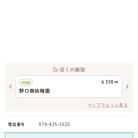
近くの施設
50
ｍ
328
ｍ
幼稚園
地域
野口南幼稚園
あ
マップでもっと見る
079-425-1025
電話番号