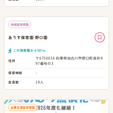
地域型保育園
ありす保育園 野口園
この保育園から
587
ｍ
〒6750016 兵庫県加古川市野口町長砂9
住所
97番地の3
-
保育時間
19人
定員数
企業主導型保育園