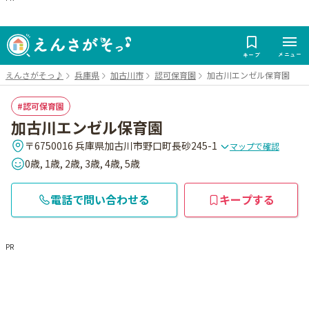
メニュー
キープ
えんさがそっ♪
兵庫県
加古川市
認可保育園
加古川エンゼル保育園
認可保育園
加古川エンゼル保育園
〒6750016 兵庫県加古川市野口町長砂245-1
マップで確認
0歳, 1歳, 2歳, 3歳, 4歳, 5歳
電話で問い合わせる
キープする
PR