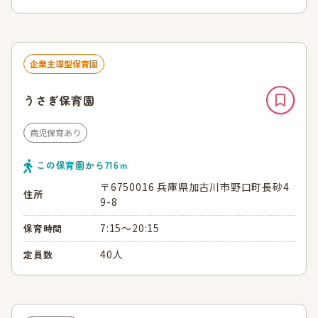
企業主導型保育園
うさぎ保育園
病児保育あり
この保育園から
716
ｍ
〒6750016 兵庫県加古川市野口町長砂4
住所
9-8
7:15～20:15
保育時間
40人
定員数