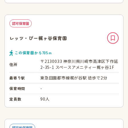
認可保育園
レッツ・びー梶ヶ谷保育園
この保育園から
705
ｍ
〒2130033 神奈川県川崎市高津区下作延
住所
2-35-1 スペースアメニティー梶ヶ谷1F
東急田園都市線梶が谷駅 徒歩で2分
最寄り駅
-
保育時間
90人
定員数
認可外保育園