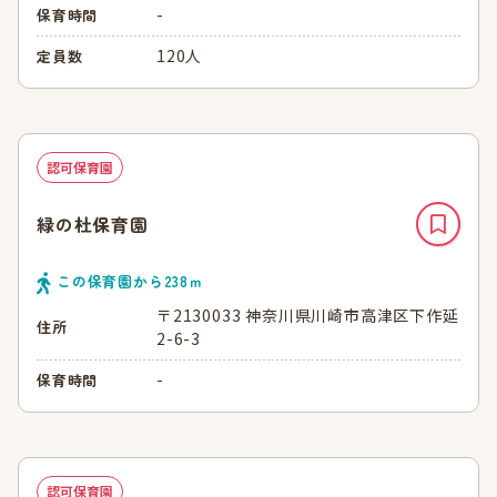
-
保育時間
120人
定員数
認可保育園
緑の杜保育園
この保育園から
238
ｍ
〒2130033 神奈川県川崎市高津区下作延
住所
2-6-3
-
保育時間
認可保育園