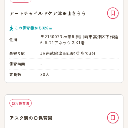
アートチャイルドケア津田山きらら
この保育園から
326
ｍ
〒2130033 神奈川県川崎市高津区下作延
住所
6-6-21アネックスK1階
JR南武線津田山駅 徒歩で3分
最寄り駅
-
保育時間
30人
定員数
認可保育園
アスク溝の口保育園