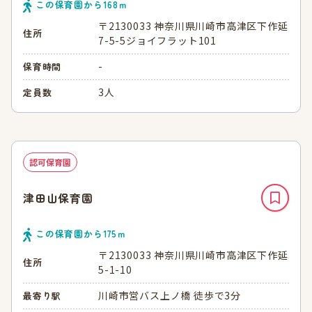
この保育園から
168
ｍ
〒2130033 神奈川県川崎市高津区下作延
住所
7-5-5ジョイフラット101
-
保育時間
3人
定員数
認可保育園
津田山保育園
この保育園から
175
ｍ
〒2130033 神奈川県川崎市高津区下作延
住所
5-1-10
川崎市営バス上ノ橋 徒歩で3分
最寄り駅