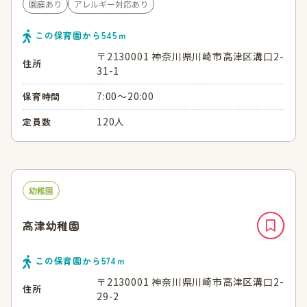
園庭あり
アレルギー対応あり
この保育園から
545
ｍ
〒2130001 神奈川県川崎市高津区溝口2-
住所
31-1
7:00～20:00
保育時間
120人
定員数
幼稚園
高津幼稚園
この保育園から
574
ｍ
〒2130001 神奈川県川崎市高津区溝口2-
住所
29-2