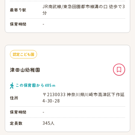
JR南武線/東急田園都市線溝の口 徒歩で3
最寄り駅
分
-
保育時間
認定こども園
津田山幼稚園
この保育園から
485
ｍ
〒2130033 神奈川県川崎市高津区下作延
住所
4-30-28
-
保育時間
345人
定員数