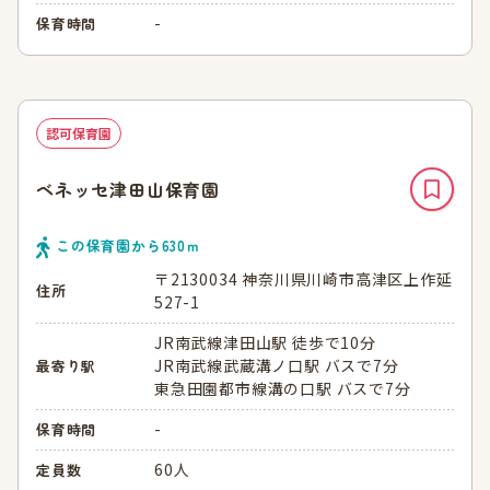
-
保育時間
認可保育園
ベネッセ津田山保育園
この保育園から
630
ｍ
〒2130034 神奈川県川崎市高津区上作延
住所
527-1
JR南武線津田山駅 徒歩で10分
JR南武線武蔵溝ノ口駅 バスで7分
最寄り駅
東急田園都市線溝の口駅 バスで7分
-
保育時間
60人
定員数