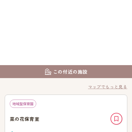
この付近の施設
マップでもっと見る
地域型保育園
菜の花保育室