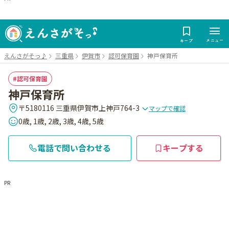
メニュー
キープ
えんさがそっ♪
三重県
伊賀市
認可保育園
神戸保育所
認可保育園
神戸保育所
〒5180116 三重県伊賀市上神戸764-3
マップで確認
0歳, 1歳, 2歳, 3歳, 4歳, 5歳
電話で問い合わせる
キープする
PR