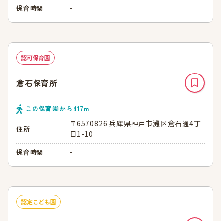
-
保育時間
認可保育園
倉石保育所
この保育園から
417
ｍ
〒6570826 兵庫県神戸市灘区倉石通4丁
住所
目1-10
-
保育時間
認定こども園