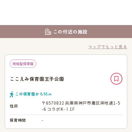
この付近の施設
マップでもっと見る
地域型保育園
ここえみ保育園王子公園
この保育園から
55
ｍ
〒6570832 兵庫県神戸市灘区岸地通1-5
住所
-6 コラボK-Ⅰ1F
-
保育時間