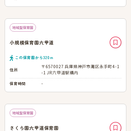
地域型保育園
小規模保育園六甲道
この保育園から
320
ｍ
〒6570027 兵庫県神戸市灘区永手町4-1
住所
-1 JR六甲道駅構内
-
保育時間
地域型保育園
さくら園六甲道保育園