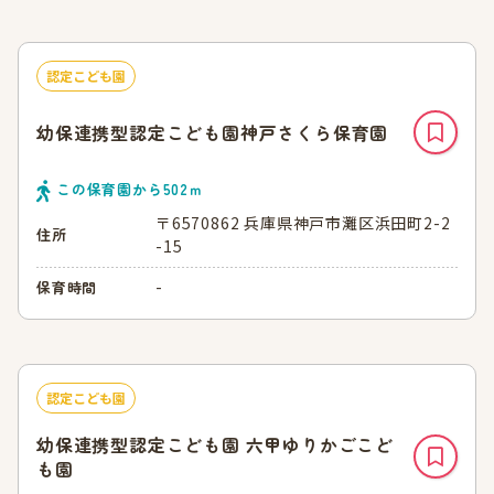
認定こども園
幼保連携型認定こども園神戸さくら保育園
この保育園から
502
ｍ
〒6570862 兵庫県神戸市灘区浜田町2-2
住所
-15
-
保育時間
認定こども園
幼保連携型認定こども園 六甲ゆりかごこど
も園