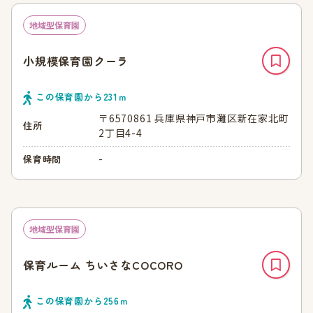
地域型保育園
小規模保育園クーラ
この保育園から
231
ｍ
〒6570861 兵庫県神戸市灘区新在家北町
住所
2丁目4-4
-
保育時間
地域型保育園
保育ルーム ちいさなCOCORO
この保育園から
256
ｍ