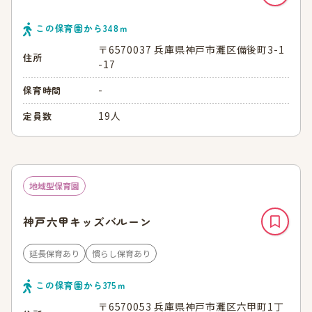
この保育園から
348
ｍ
〒6570037 兵庫県神戸市灘区備後町3-1
住所
-17
-
保育時間
19人
定員数
地域型保育園
神戸六甲キッズバルーン
延長保育あり
慣らし保育あり
この保育園から
375
ｍ
〒6570053 兵庫県神戸市灘区六甲町1丁