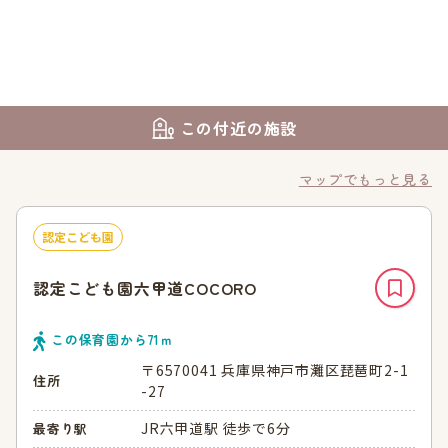
この付近の施設
マップでもっと見る
認定こども園
認定こども園六甲道COCORO
この保育園から
71
ｍ
〒6570041 兵庫県神戸市灘区琵琶町2-1
住所
-27
JR六甲道駅 徒歩で6分
最寄り駅