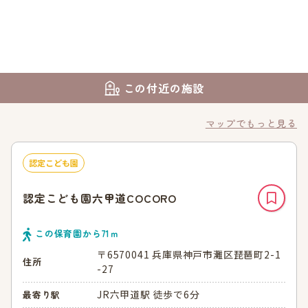
この付近の施設
マップでもっと見る
認定こども園
認定こども園六甲道COCORO
この保育園から
71
ｍ
〒6570041 兵庫県神戸市灘区琵琶町2-1
住所
-27
JR六甲道駅 徒歩で6分
最寄り駅