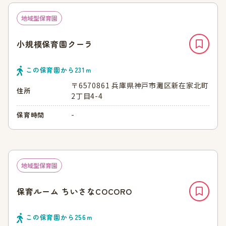
地域型保育園
小規模保育園クーラ
この保育園から
231
ｍ
〒6570861 兵庫県神戸市灘区新在家北町
住所
2丁目4-4
-
保育時間
地域型保育園
保育ルーム ちいさなCOCORO
この保育園から
256
ｍ