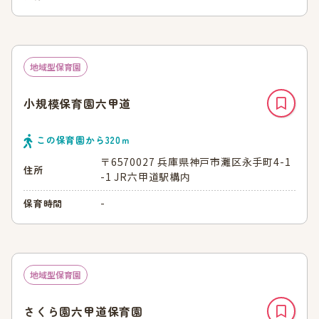
地域型保育園
小規模保育園六甲道
この保育園から
320
ｍ
〒6570027 兵庫県神戸市灘区永手町4-1
住所
-1 JR六甲道駅構内
-
保育時間
地域型保育園
さくら園六甲道保育園