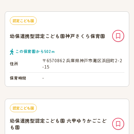
認定こども園
幼保連携型認定こども園神戸さくら保育園
この保育園から
502
ｍ
〒6570862 兵庫県神戸市灘区浜田町2-2
住所
-15
-
保育時間
認定こども園
幼保連携型認定こども園 六甲ゆりかごこど
も園