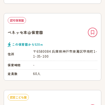
認可保育園
ベネッセ本山保育園
この保育園から
520
ｍ
〒6580084 兵庫県神戸市東灘区甲南町1-
住所
1-35-100
-
保育時間
60人
定員数
認定こども園