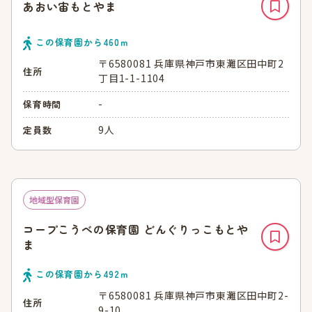
あおい宙もとやま
この保育園から
460
ｍ
〒6580081 兵庫県神戸市東灘区田中町2
住所
丁目1-1-1104
-
保育時間
9人
定員数
地域型保育園
コープこうべの保育園 どんぐりっこもとや
ま
この保育園から
492
ｍ
〒6580081 兵庫県神戸市東灘区田中町2-
住所
9-10