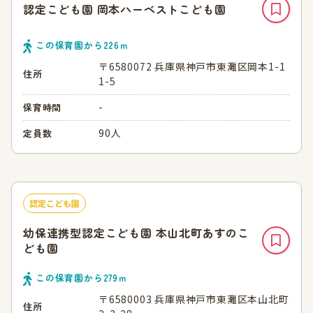
認定こども園 岡本ハーベストこども園
この保育園から
226
ｍ
〒6580072 兵庫県神戸市東灘区岡本1-1
住所
1-5
-
保育時間
90人
定員数
認定こども園
幼保連携型認定こども園 本山北町あすのこ
ども園
この保育園から
279
ｍ
〒6580003 兵庫県神戸市東灘区本山北町
住所