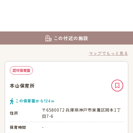
この付近の施設
マップでもっと見る
認可保育園
本山保育所
この保育園から
124
ｍ
〒6580072 兵庫県神戸市東灘区岡本1丁
住所
目7-6
-
保育時間