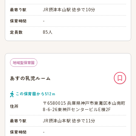
JR摂津本山駅 徒歩で10分
最寄り駅
-
保育時間
85人
定員数
地域型保育園
あすの乳児ルーム
この保育園から
512
ｍ
〒6580015 兵庫県神戸市東灘区本山南町
住所
8-6-26東神戸センタービルE棟2F
JR摂津山本駅 徒歩で11分
最寄り駅
-
保育時間