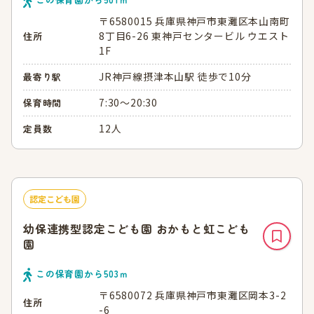
〒6580015 兵庫県神戸市東灘区本山南町
8丁目6-26 東神戸センタービル ウエスト
住所
1F
JR神戸線摂津本山駅 徒歩で10分
最寄り駅
7:30～20:30
保育時間
12人
定員数
認定こども園
幼保連携型認定こども園 おかもと虹こども
園
この保育園から
503
ｍ
〒6580072 兵庫県神戸市東灘区岡本3-2
住所
-6