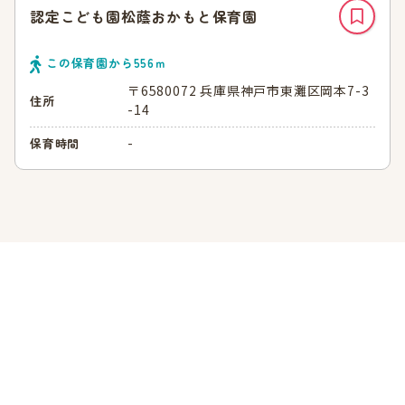
認定こども園松蔭おかもと保育園
この保育園から
556
ｍ
〒6580072 兵庫県神戸市東灘区岡本7-3
住所
-14
-
保育時間