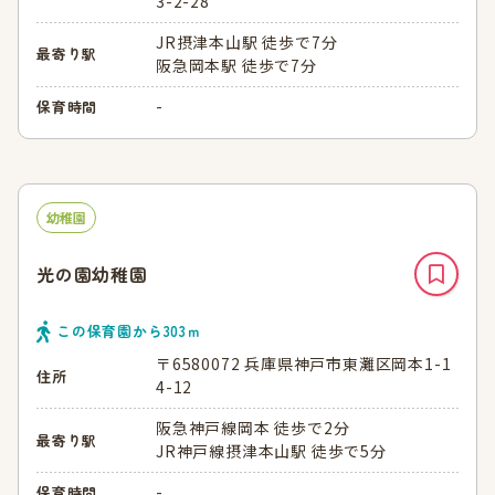
3-2-28
JR摂津本山駅 徒歩で7分
最寄り駅
阪急岡本駅 徒歩で7分
-
保育時間
幼稚園
光の園幼稚園
この保育園から
303
ｍ
〒6580072 兵庫県神戸市東灘区岡本1-1
住所
4-12
阪急神戸線岡本 徒歩で2分
最寄り駅
JR神戸線摂津本山駅 徒歩で5分
-
保育時間