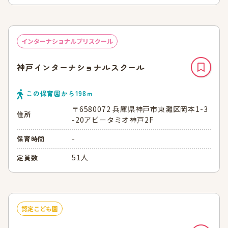
インターナショナルプリスクール
神戸インターナショナルスクール
この保育園から
198
ｍ
〒6580072 兵庫県神戸市東灘区岡本1-3
住所
-20アビータミオ神戸2F
-
保育時間
51人
定員数
認定こども園