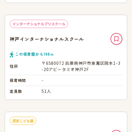
インターナショナルプリスクール
神戸インターナショナルスクール
この保育園から
198
ｍ
〒6580072 兵庫県神戸市東灘区岡本1-3
住所
-20アビータミオ神戸2F
-
保育時間
51人
定員数
認定こども園