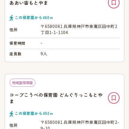
あおい宙もとやま
この保育園から
460
ｍ
〒6580081 兵庫県神戸市東灘区田中町2
住所
丁目1-1-1104
-
保育時間
9人
定員数
地域型保育園
コープこうべの保育園 どんぐりっこもとや
ま
この保育園から
492
ｍ
〒6580081 兵庫県神戸市東灘区田中町2-
住所
9-10