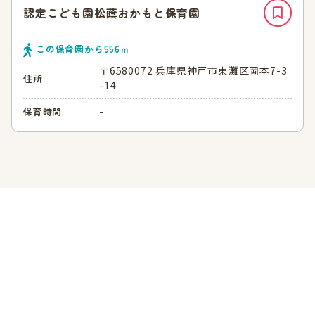
認定こども園松蔭おかもと保育園
この保育園から
556
ｍ
〒6580072 兵庫県神戸市東灘区岡本7-3
住所
-14
-
保育時間