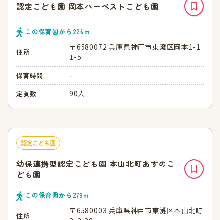
認定こども園 岡本ハーベストこども園
この保育園から
226
ｍ
〒6580072 兵庫県神戸市東灘区岡本1-1
住所
1-5
-
保育時間
90人
定員数
認定こども園
幼保連携型認定こども園 本山北町あすのこ
ども園
この保育園から
279
ｍ
〒6580003 兵庫県神戸市東灘区本山北町
住所