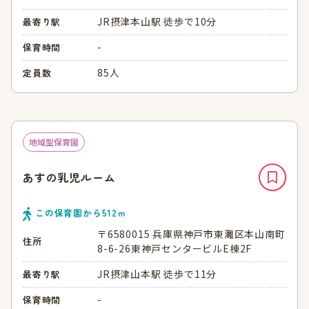
JR摂津本山駅 徒歩で10分
最寄り駅
-
保育時間
85人
定員数
地域型保育園
あすの乳児ルーム
この保育園から
512
ｍ
〒6580015 兵庫県神戸市東灘区本山南町
住所
8-6-26東神戸センタービルE棟2F
JR摂津山本駅 徒歩で11分
最寄り駅
-
保育時間