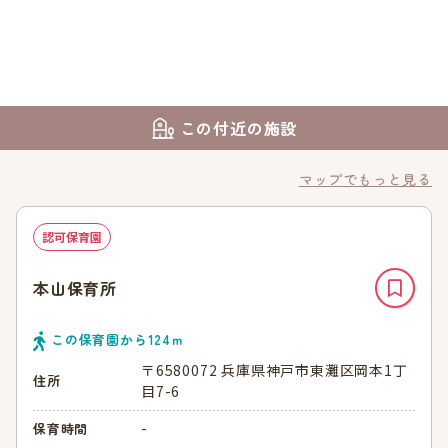
この付近の施設
マップでもっと見る
認可保育園
本山保育所
この保育園から
124
ｍ
〒6580072 兵庫県神戸市東灘区岡本1丁
住所
目7-6
-
保育時間