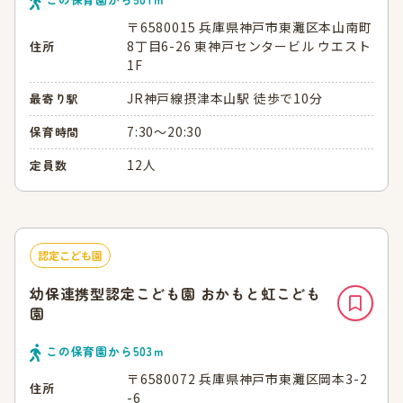
〒6580015 兵庫県神戸市東灘区本山南町
8丁目6-26 東神戸センタービル ウエスト
住所
1F
JR神戸線摂津本山駅 徒歩で10分
最寄り駅
7:30～20:30
保育時間
12人
定員数
認定こども園
幼保連携型認定こども園 おかもと虹こども
園
この保育園から
503
ｍ
〒6580072 兵庫県神戸市東灘区岡本3-2
住所
-6