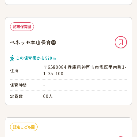
認可保育園
ベネッセ本山保育園
この保育園から
520
ｍ
〒6580084 兵庫県神戸市東灘区甲南町1-
住所
1-35-100
-
保育時間
60人
定員数
認定こども園