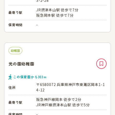
3-2-28
JR摂津本山駅 徒歩で7分
最寄り駅
阪急岡本駅 徒歩で7分
-
保育時間
幼稚園
光の園幼稚園
この保育園から
303
ｍ
〒6580072 兵庫県神戸市東灘区岡本1-1
住所
4-12
阪急神戸線岡本 徒歩で2分
最寄り駅
JR神戸線摂津本山駅 徒歩で5分
-
保育時間