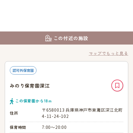
この付近の施設
マップでもっと見る
認可外保育園
みのり保育園深江
この保育園から
18
ｍ
〒6580013 兵庫県神戸市東灘区深江北町
住所
4-11-24-102
7:00～20:00
保育時間