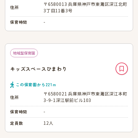
〒6580013 兵庫県神戸市東灘区深江北町
住所
3丁目11番3号
-
保育時間
地域型保育園
キッズスペースひまわり
この保育園から
221
ｍ
〒6580021 兵庫県神戸市東灘区深江本町
住所
3-9-1深江駅前ビル103
-
保育時間
12人
定員数