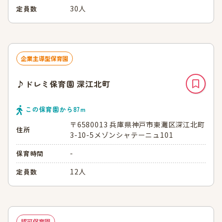
30人
定員数
企業主導型保育園
♪ドレミ保育園 深江北町
この保育園から
87
ｍ
〒6580013 兵庫県神戸市東灘区深江北町
住所
3-10-5メゾンシャテーニュ101
-
保育時間
12人
定員数
認可保育園