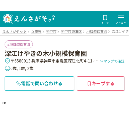
メニュー
キープ
えんさがそっ♪
兵庫県
神戸市
神戸市東灘区
地域型保育園
深江けやき
地域型保育園
深江けやきの木小規模保育園
〒6580013 兵庫県神戸市東灘区深江北町4-11-6 ワコーレ深江駅前ハーモニーガーデン1F
マップで確認
0歳, 1歳, 2歳
電話で問い合わせる
キープする
PR