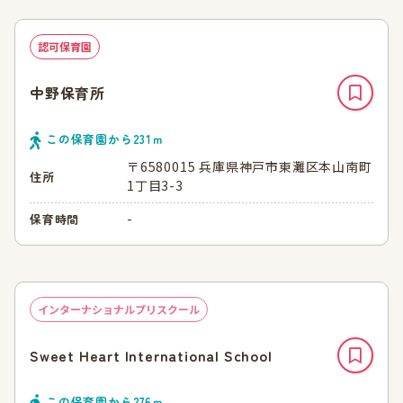
認可保育園
中野保育所
この保育園から
231
ｍ
〒6580015 兵庫県神戸市東灘区本山南町
住所
1丁目3-3
-
保育時間
インターナショナルプリスクール
Sweet Heart International School
この保育園から
276
ｍ