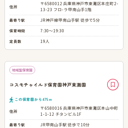
〒6580012 兵庫県神戸市東灘区本庄町2-
住所
13-23 フロ-ラ甲南山手1階
JR神戸線甲南山手駅 徒歩で5分
最寄り駅
7:30～19:30
保育時間
19人
定員数
地域型保育園
コスモチャイルド保育園神戸東灘園
この保育園から
475
ｍ
〒6580016 兵庫県神戸市東灘区本山中町
住所
1-1-12 チタンビル1F
JR甲南山手駅 徒歩で10分
最寄り駅