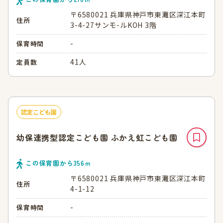
〒6580021 兵庫県神戸市東灘区深江本町
住所
3-4-27サンモ-ルKOH 3階
-
保育時間
41人
定員数
認定こども園
幼保連携型認定こども園 ふかえ虹こども園
この保育園から
356
ｍ
〒6580021 兵庫県神戸市東灘区深江本町
住所
4-1-12
-
保育時間