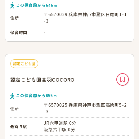
この保育園から
646
ｍ
〒6570029 兵庫県神戸市灘区日尾町1-1
住所
-3
-
保育時間
認定こども園
認定こども園高羽COCORO
この保育園から
655
ｍ
〒6570025 兵庫県神戸市灘区高徳町5-2
住所
-3
JR六甲道駅 0分
最寄り駅
阪急六甲駅 0分