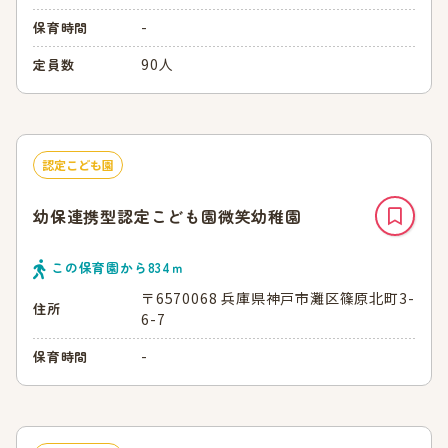
-
保育時間
90人
定員数
認定こども園
幼保連携型認定こども園微笑幼稚園
この保育園から
834
ｍ
〒6570068 兵庫県神戸市灘区篠原北町3-
住所
6-7
-
保育時間