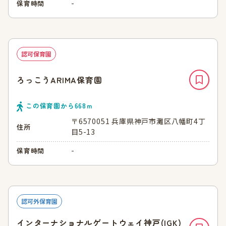
-
保育時間
認可保育園
ろっこうARIMA保育園
この保育園から
668
ｍ
〒6570051 兵庫県神戸市灘区八幡町4丁
住所
目5-13
-
保育時間
認可外保育園
インターナショナルゲートウェイ神戸(IGK)