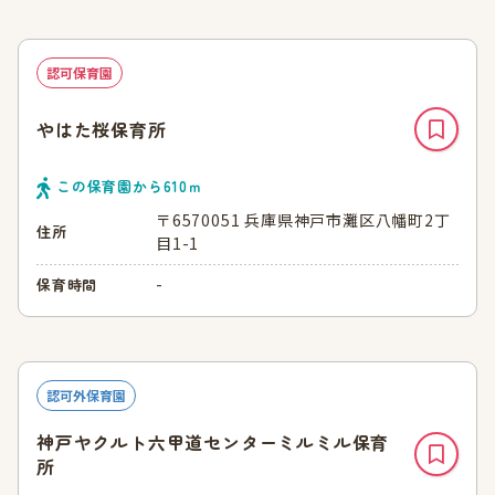
認可保育園
やはた桜保育所
この保育園から
610
ｍ
〒6570051 兵庫県神戸市灘区八幡町2丁
住所
目1-1
-
保育時間
認可外保育園
神戸ヤクルト六甲道センターミルミル保育
所