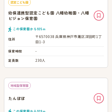
認定こども園
幼保連携型認定こども園 八幡幼稚園・八幡
ピジョン保育園
この保育園から
935
ｍ
〒6570038 兵庫県神戸市灘区深田町1丁
住所
目1-3
-
保育時間
230人
定員数
地域型保育園
たんぽぽ
この保育園から
939
ｍ