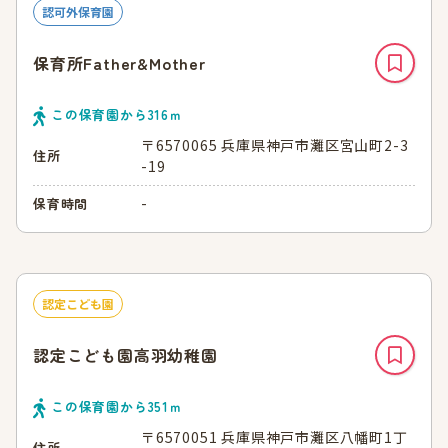
認可外保育園
保育所Father&Mother
この保育園から
316
ｍ
〒6570065 兵庫県神戸市灘区宮山町2-3
住所
-19
-
保育時間
認定こども園
認定こども園高羽幼稚園
この保育園から
351
ｍ
〒6570051 兵庫県神戸市灘区八幡町1丁
住所