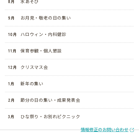
水あそび
8月
お月見・敬老の日の集い
9月
ハロウィン・内科健診
10月
保育参観・個人懇談
11月
クリスマス会
12月
新年の集い
1月
節分の日の集い・成果発表会
2月
ひな祭り・お別れピクニック
3月
情報修正のお問い合わせ