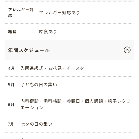
アレルギー対
アレルギー対応あり
応
給食あり
給食
年間スケジュール
入園進級式・お花見・イースター
4月
子どもの日の集い
5月
内科健診・歯科検診・参観日・個人懇談・親子レクリ
6月
エーション
七夕の日の集い
7月