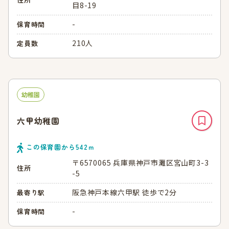
目8-19
-
保育時間
210人
定員数
幼稚園
六甲幼稚園
この保育園から
542
ｍ
〒6570065 兵庫県神戸市灘区宮山町3-3
住所
-5
阪急神戸本線六甲駅 徒歩で2分
最寄り駅
-
保育時間