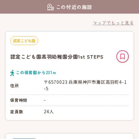
この付近の施設
マップでもっと見る
認定こども園
認定こども園高羽幼稚園分園1st STEPS
この保育園から
231
ｍ
〒6570023 兵庫県神戸市灘区高羽町4-1
住所
-5
-
保育時間
24人
定員数