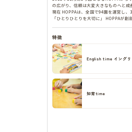
の広がり、信頼は大変大きなものへと成
現在 HOPPAは、全国で94園を運営し
「ひとりひとりを大切に」 HOPPAが
特徴
English time イ
知育time