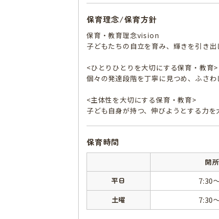
保育理念/保育方針
保育・教育理念vision
子どもたちの自立を育み、輝きを引き出
<ひとりひとりを大切にする保育・教育>
個々の発達段階を丁寧に見つめ、ふさわ
<主体性を大切にする保育・教育>
子ども自身が持つ、伸びようとする力を
保育時間
開
平日
7:30
土曜
7:30