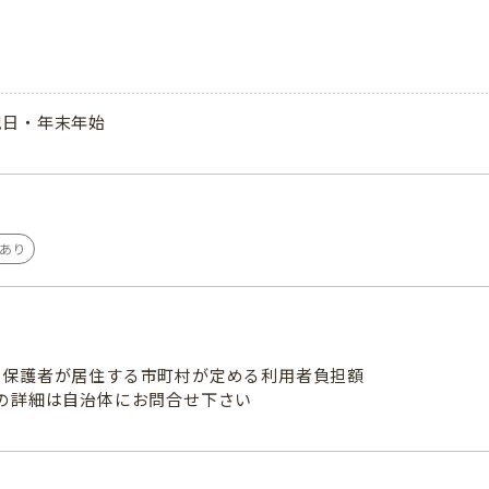
祝日・年末年始
あり
の保護者が居住する市町村が定める利用者負担額
料の詳細は自治体にお問合せ下さい