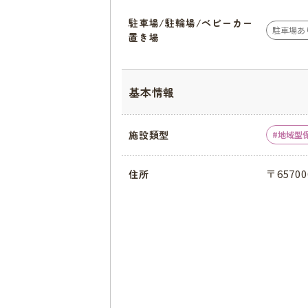
駐車場/駐輪場/ベビーカー
駐車場あ
置き場
基本情報
施設類型
地域型
〒6570
住所