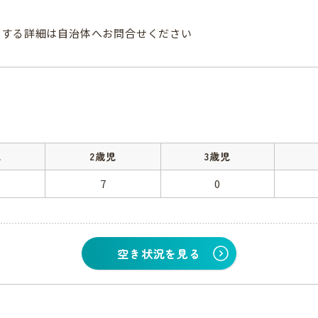
関する詳細は自治体へお問合せください
児
2歳児
3歳児
7
0
空き状況を見る