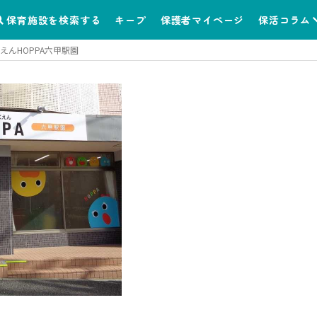
保育施設を検索する
キープ
保護者マイページ
保活コラム
えんHOPPA六甲駅園