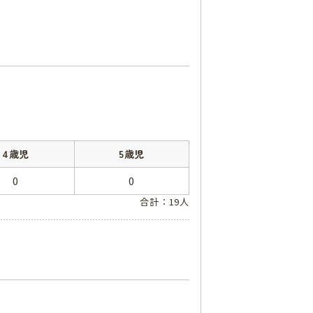
4歳児
5歳児
0
0
合計：19人