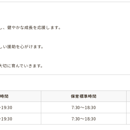
し、健やかな成長を応援します。
しい援助を心がけます。
大切に育んでいきます。
所時間
保育標準時間
～19:30
7:30～18:30
～19:30
7:30～18:30