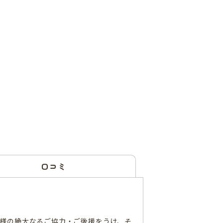
口コミ
の皆様の絶大なるご協力・ご後援をうけ、そ