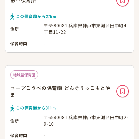
田中保育所
この保育園から
275
ｍ
〒6580081 兵庫県神戸市東灘区田中町4
住所
丁目11-22
-
保育時間
地域型保育園
コープこうべの保育園 どんぐりっこもとや
ま
この保育園から
311
ｍ
〒6580081 兵庫県神戸市東灘区田中町2-
住所
9-10
-
保育時間