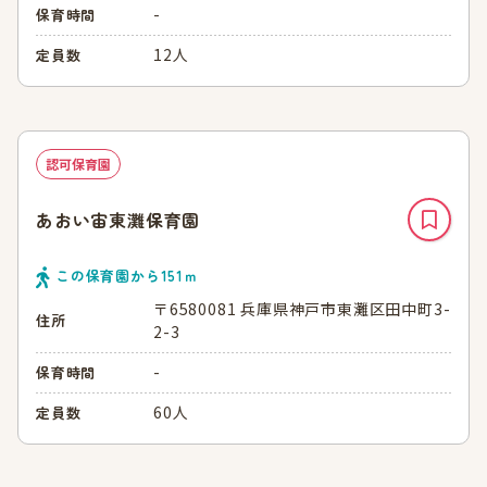
-
保育時間
12人
定員数
認可保育園
あおい宙東灘保育園
この保育園から
151
ｍ
〒6580081 兵庫県神戸市東灘区田中町3-
住所
2-3
-
保育時間
60人
定員数