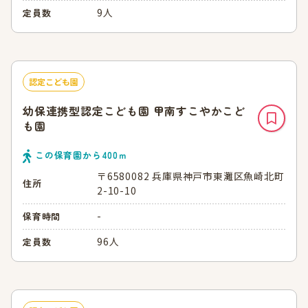
9人
定員数
認定こども園
幼保連携型認定こども園 甲南すこやかこど
も園
この保育園から
400
ｍ
〒6580082 兵庫県神戸市東灘区魚崎北町
住所
2-10-10
-
保育時間
96人
定員数