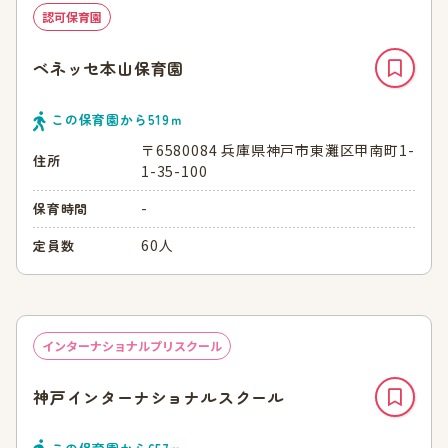
認可保育園
ベネッセ本山保育園
この保育園から
519
ｍ
〒6580084 兵庫県神戸市東灘区甲南町1-
住所
1-35-100
-
保育時間
60人
定員数
インターナショナルプリスクール
神戸インターナショナルスクール