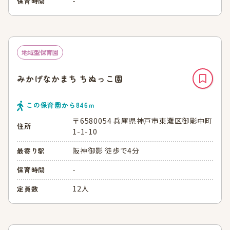
-
保育時間
地域型保育園
みかげなかまち ちぬっこ園
この保育園から
846
ｍ
〒6580054 兵庫県神戸市東灘区御影中町
住所
1-1-10
阪神御影 徒歩で4分
最寄り駅
-
保育時間
12人
定員数