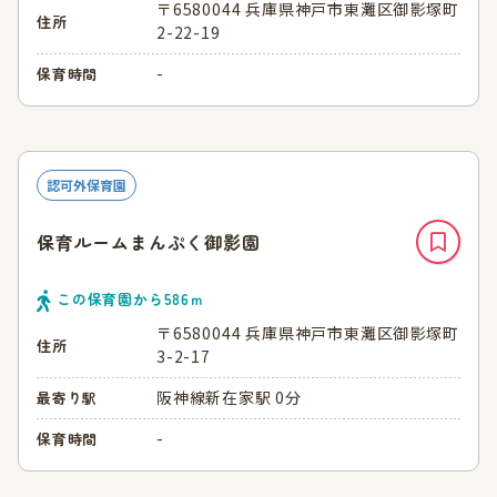
〒6580044 兵庫県神戸市東灘区御影塚町
住所
2-22-19
-
保育時間
認可外保育園
保育ルームまんぷく御影園
この保育園から
586
ｍ
〒6580044 兵庫県神戸市東灘区御影塚町
住所
3-2-17
阪神線新在家駅 0分
最寄り駅
-
保育時間