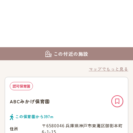
この付近の施設
マップでもっと見る
認可保育園
ABCみかげ保育園
この保育園から
397
ｍ
〒6580046 兵庫県神戸市東灘区御影本町
住所
6-1-15