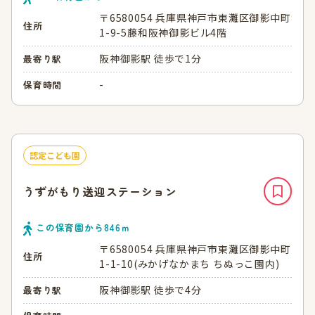
〒6580054 兵庫県神戸市東灘区御影中町
住所
1-9-5藤和阪神御影ビル4階
阪神御影駅 徒歩で1分
最寄り駅
-
保育時間
認定こども園
うずがもり送迎ステーション
この保育園から
846
ｍ
〒6580054 兵庫県神戸市東灘区御影中町
住所
1-1-10(みかげなかまち ちぬっこ園内)
阪神御影駅 徒歩で4分
最寄り駅