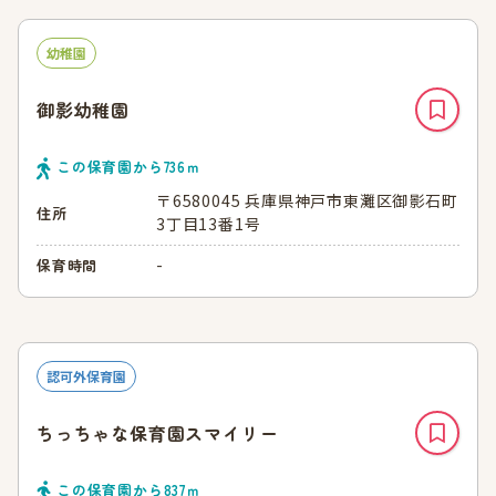
幼稚園
御影幼稚園
この保育園から
736
ｍ
〒6580045 兵庫県神戸市東灘区御影石町
住所
3丁目13番1号
-
保育時間
認可外保育園
ちっちゃな保育園スマイリー
この保育園から
837
ｍ