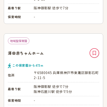
阪神御影駅 徒歩で7分
最寄り駅
-
保育時間
地域型保育園
澤田赤ちゃんホーム
この保育園から
473
ｍ
〒6580045 兵庫県神戸市東灘区御影石町
住所
2-11-5
阪神御影駅 徒歩で7分
最寄り駅
阪神石屋川駅 徒歩で5分
-
保育時間