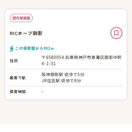
認可保育園
RICホープ御影
この保育園から
992
ｍ
〒6580054 兵庫県神戸市東灘区御影中町
住所
4-1-31
阪神御影駅 徒歩で5分
最寄り駅
JR住吉駅 徒歩で8分
-
保育時間