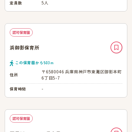
5人
定員数
認可保育園
浜御影保育所
この保育園から
503
ｍ
〒6580046 兵庫県神戸市東灘区御影本町
住所
6丁目5-7
-
保育時間
認可保育園