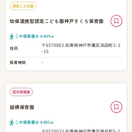
認定こども園
幼保連携型認定こども園神戸さくら保育園
この保育園から
849
ｍ
〒6570862 兵庫県神戸市灘区浜田町2-2
住所
-15
-
保育時間
認可保育園
誠佛保育園
この保育園から
893
ｍ
〒6570033 兵庫県神戸市灘区徳井町5-1