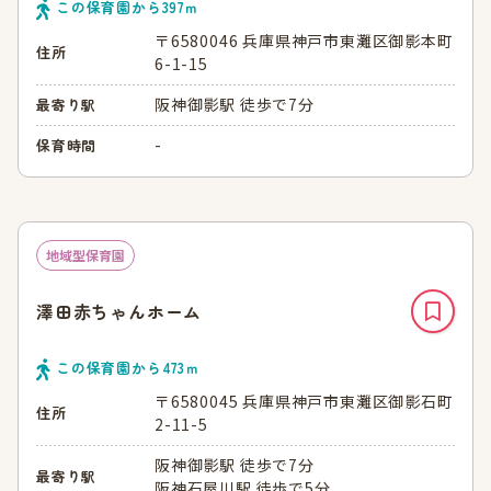
この保育園から
397
ｍ
〒6580046 兵庫県神戸市東灘区御影本町
住所
6-1-15
阪神御影駅 徒歩で7分
最寄り駅
-
保育時間
地域型保育園
澤田赤ちゃんホーム
この保育園から
473
ｍ
〒6580045 兵庫県神戸市東灘区御影石町
住所
2-11-5
阪神御影駅 徒歩で7分
最寄り駅
阪神石屋川駅 徒歩で5分