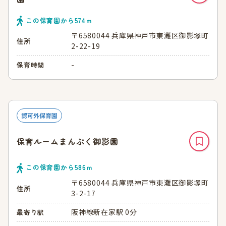
この保育園から
574
ｍ
〒6580044 兵庫県神戸市東灘区御影塚町
住所
2-22-19
-
保育時間
認可外保育園
保育ルームまんぷく御影園
この保育園から
586
ｍ
〒6580044 兵庫県神戸市東灘区御影塚町
住所
3-2-17
阪神線新在家駅 0分
最寄り駅