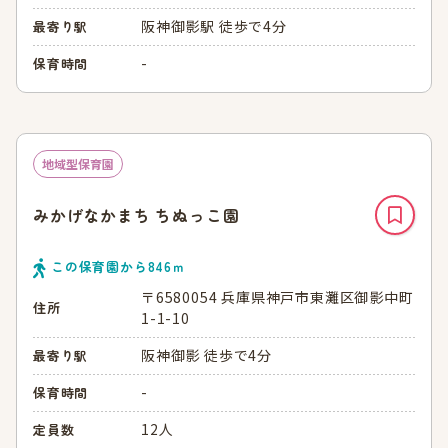
阪神御影駅 徒歩で4分
最寄り駅
-
保育時間
地域型保育園
みかげなかまち ちぬっこ園
この保育園から
846
ｍ
〒6580054 兵庫県神戸市東灘区御影中町
住所
1-1-10
阪神御影 徒歩で4分
最寄り駅
-
保育時間
12人
定員数