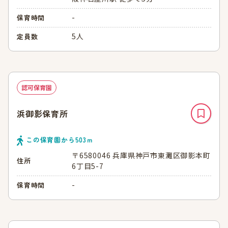
-
保育時間
5人
定員数
認可保育園
浜御影保育所
この保育園から
503
ｍ
〒6580046 兵庫県神戸市東灘区御影本町
住所
6丁目5-7
-
保育時間