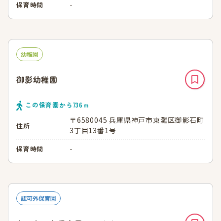
-
保育時間
幼稚園
御影幼稚園
この保育園から
736
ｍ
〒6580045 兵庫県神戸市東灘区御影石町
住所
3丁目13番1号
-
保育時間
認可外保育園