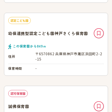
認定こども園
幼保連携型認定こども園神戸さくら保育園
この保育園から
849
ｍ
〒6570862 兵庫県神戸市灘区浜田町2-2
住所
-15
-
保育時間
認可保育園
誠佛保育園