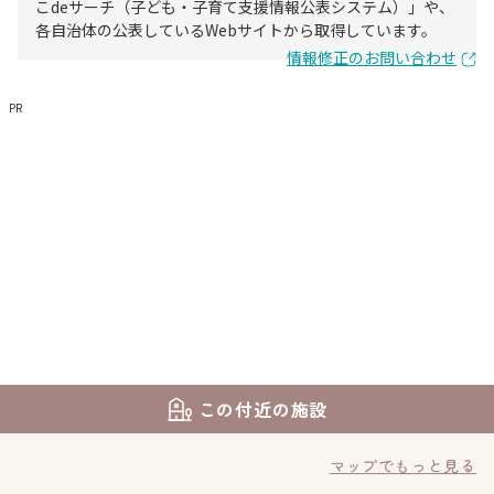
こdeサーチ（子ども・子育て支援情報公表システム）」や、
各自治体の公表しているWebサイトから取得しています。
情報修正のお問い合わせ
PR
この付近の施設
マップでもっと見る