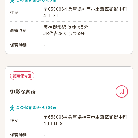
〒6580054 兵庫県神戸市東灘区御影中町
住所
4-1-31
阪神御影駅 徒歩で5分
最寄り駅
JR住吉駅 徒歩で8分
-
保育時間
認可保育園
御影保育所
この保育園から
500
ｍ
〒6580054 兵庫県神戸市東灘区御影中町
住所
4丁目1-8
-
保育時間