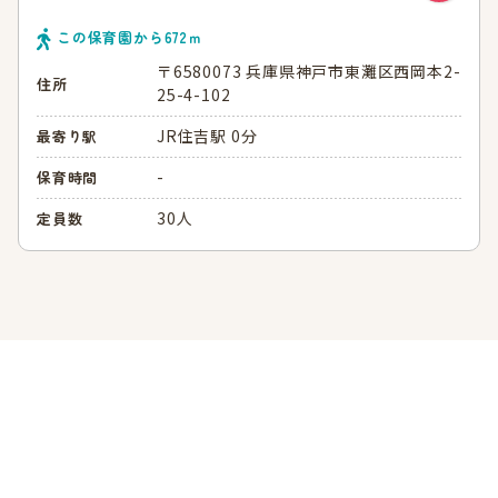
この保育園から
672
ｍ
〒6580073 兵庫県神戸市東灘区西岡本2-
住所
25-4-102
JR住吉駅 0分
最寄り駅
-
保育時間
30人
定員数