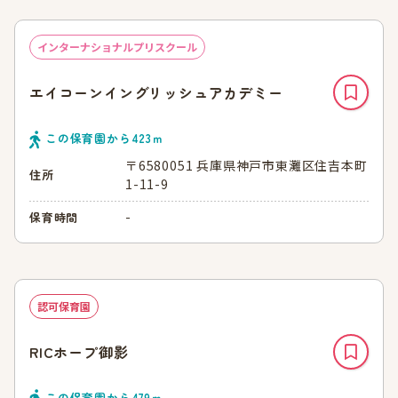
インターナショナルプリスクール
エイコーンイングリッシュアカデミー
この保育園から
423
ｍ
〒6580051 兵庫県神戸市東灘区住吉本町
住所
1-11-9
-
保育時間
認可保育園
RICホープ御影
この保育園から
479
ｍ