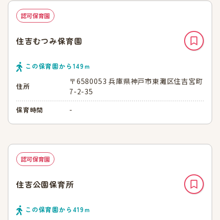
認可保育園
住吉むつみ保育園
この保育園から
149
ｍ
〒6580053 兵庫県神戸市東灘区住吉宮町
住所
7-2-35
-
保育時間
認可保育園
住吉公園保育所
この保育園から
419
ｍ