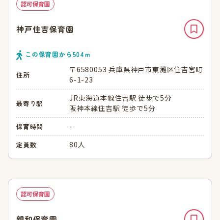
認可保育園
神戸住吉保育園
この保育園から
504
ｍ
〒6580053 兵庫県神戸市東灘区住吉宮町
住所
6-1-23
JR東海道本線住吉駅 徒歩で5分
最寄り駅
阪神本線住吉駅 徒歩で5分
-
保育時間
80人
定員数
認可保育園
親和保育園