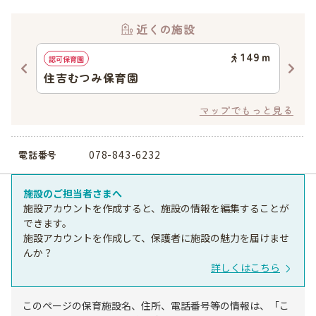
近くの施設
72
ｍ
149
ｍ
認可保育園
認可
住吉むつみ保育園
住
マップでもっと見る
078-843-6232
電話番号
施設のご担当者さまへ
施設アカウントを作成すると、施設の情報を編集することが
できます。
施設アカウントを作成して、保護者に施設の魅力を届けませ
んか？
詳しくはこちら
このページの保育施設名、住所、電話番号等の情報は、「こ