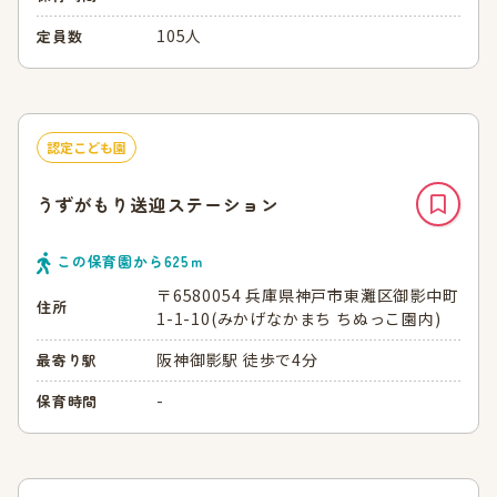
105人
定員数
認定こども園
うずがもり送迎ステーション
この保育園から
625
ｍ
〒6580054 兵庫県神戸市東灘区御影中町
住所
1-1-10(みかげなかまち ちぬっこ園内)
阪神御影駅 徒歩で4分
最寄り駅
-
保育時間