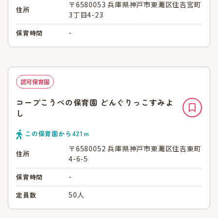
〒6580053 兵庫県神戸市東灘区住吉宮町
住所
3丁目4-23
-
保育時間
認可保育園
コープこうべの保育園 どんぐりっこすみよ
し
この保育園から
421
ｍ
〒6580052 兵庫県神戸市東灘区住吉東町
住所
4-6-5
-
保育時間
50人
定員数