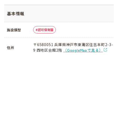
基本情報
施設類型
認可保育園
〒6580051 兵庫県神戸市東灘区住吉本町2-3-
住所
9 西地区会館2階
（GoogleMapで見る）