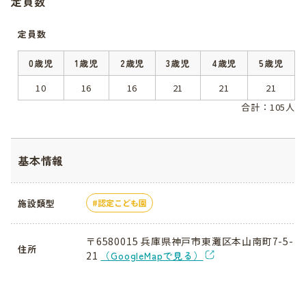
定員数
定員数
0歳児
1歳児
2歳児
3歳児
4歳児
5歳児
10
16
16
21
21
21
合計：105人
基本情報
施設類型
認定こども園
〒6580015 兵庫県神戸市東灘区本山南町7-5-
住所
21
（GoogleMapで見る）