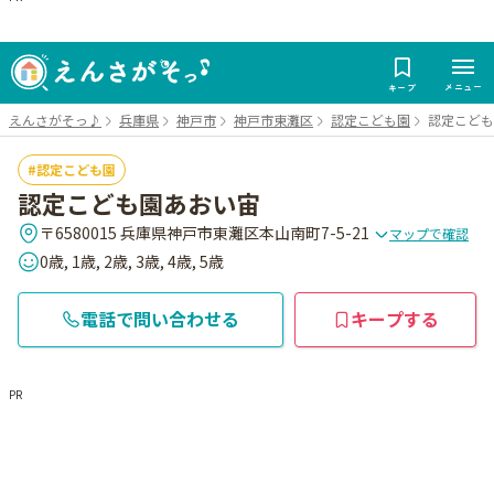
メニュー
キープ
えんさがそっ♪
兵庫県
神戸市
神戸市東灘区
認定こども園
認定こども
認定こども園
認定こども園あおい宙
〒6580015 兵庫県神戸市東灘区本山南町7-5-21
マップで確認
0歳, 1歳, 2歳, 3歳, 4歳, 5歳
電話で問い合わせる
キープする
PR