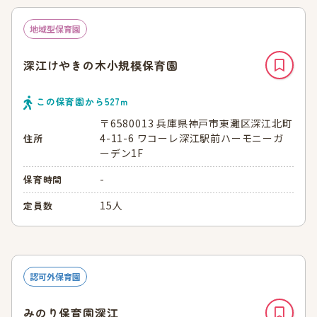
地域型保育園
深江けやきの木小規模保育園
この保育園から
527
ｍ
〒6580013 兵庫県神戸市東灘区深江北町
4-11-6 ワコーレ深江駅前ハーモニーガ
住所
ーデン1F
-
保育時間
15人
定員数
認可外保育園
みのり保育園深江