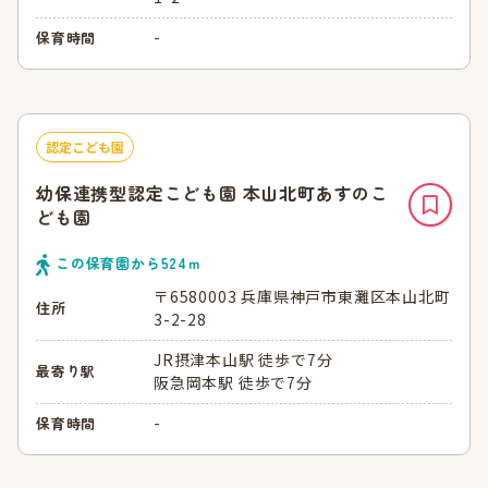
-
保育時間
認定こども園
幼保連携型認定こども園 本山北町あすのこ
ども園
この保育園から
524
ｍ
〒6580003 兵庫県神戸市東灘区本山北町
住所
3-2-28
JR摂津本山駅 徒歩で7分
最寄り駅
阪急岡本駅 徒歩で7分
-
保育時間