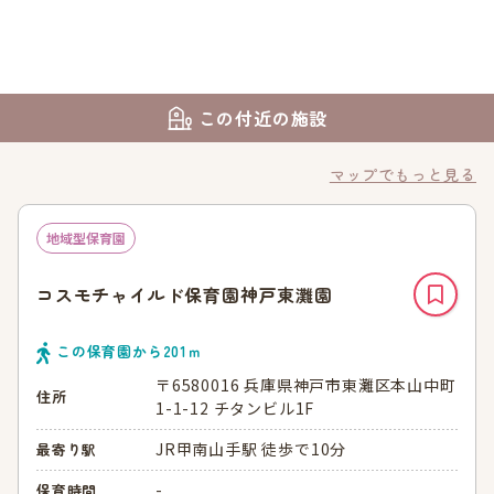
この付近の施設
マップでもっと見る
地域型保育園
コスモチャイルド保育園神戸東灘園
この保育園から
201
ｍ
〒6580016 兵庫県神戸市東灘区本山中町
住所
1-1-12 チタンビル1F
JR甲南山手駅 徒歩で10分
最寄り駅
-
保育時間