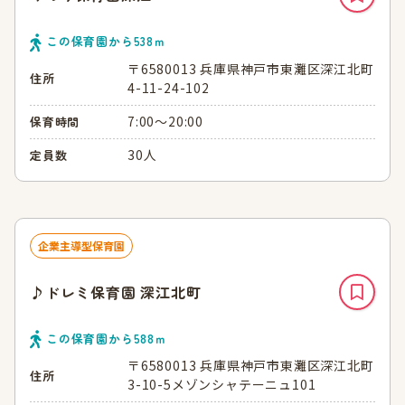
この保育園から
538
ｍ
〒6580013 兵庫県神戸市東灘区深江北町
住所
4-11-24-102
7:00～20:00
保育時間
30人
定員数
企業主導型保育園
♪ドレミ保育園 深江北町
この保育園から
588
ｍ
〒6580013 兵庫県神戸市東灘区深江北町
住所
3-10-5メゾンシャテーニュ101