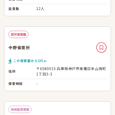
12人
定員数
認可保育園
中野保育所
この保育園から
335
ｍ
〒6580015 兵庫県神戸市東灘区本山南町
住所
1丁目3-3
-
保育時間
地域型保育園