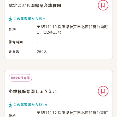
認定こども園鈴蘭台幼稚園
この保育園から
35
ｍ
〒6511113 兵庫県神戸市北区鈴蘭台南町
住所
1丁目2番15号
-
保育時間
260人
定員数
地域型保育園
小規模保育園しょうえい
この保育園から
321
ｍ
〒6511112 兵庫県神戸市北区鈴蘭台東町
住所