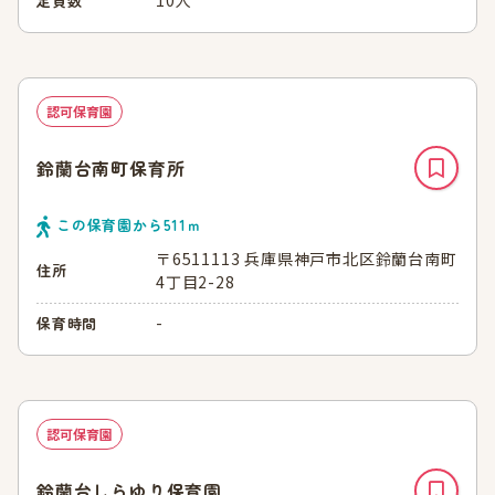
定員数
認可保育園
鈴蘭台南町保育所
この保育園から
511
ｍ
〒6511113 兵庫県神戸市北区鈴蘭台南町
住所
4丁目2-28
-
保育時間
認可保育園
鈴蘭台しらゆり保育園