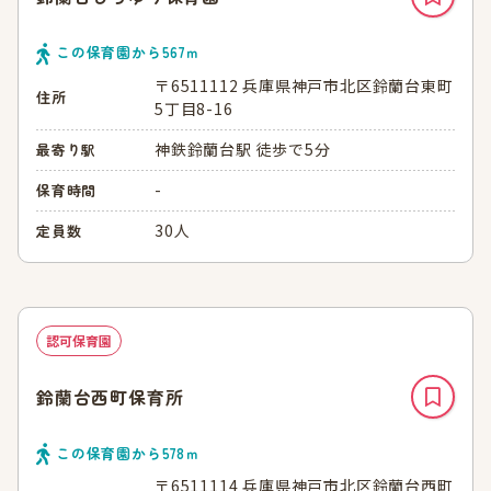
この保育園から
567
ｍ
〒6511112 兵庫県神戸市北区鈴蘭台東町
住所
5丁目8-16
神鉄鈴蘭台駅 徒歩で5分
最寄り駅
-
保育時間
30人
定員数
認可保育園
鈴蘭台西町保育所
この保育園から
578
ｍ
〒6511114 兵庫県神戸市北区鈴蘭台西町