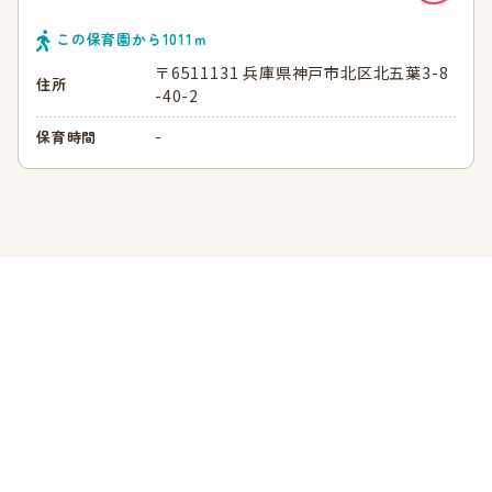
この保育園から
1011
ｍ
〒6511131 兵庫県神戸市北区北五葉3-8
住所
-40-2
-
保育時間