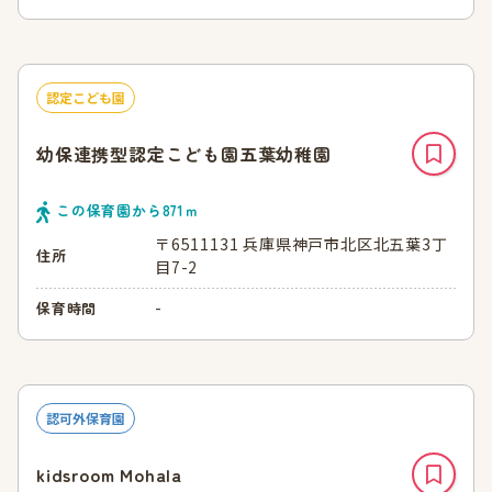
認定こども園
幼保連携型認定こども園五葉幼稚園
この保育園から
871
ｍ
〒6511131 兵庫県神戸市北区北五葉3丁
住所
目7-2
-
保育時間
認可外保育園
kidsroom Mohala