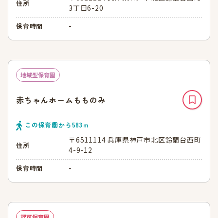
住所
3丁目6-20
-
保育時間
地域型保育園
赤ちゃんホームもものみ
この保育園から
583
ｍ
〒6511114 兵庫県神戸市北区鈴蘭台西町
住所
4-9-12
-
保育時間
認可保育園