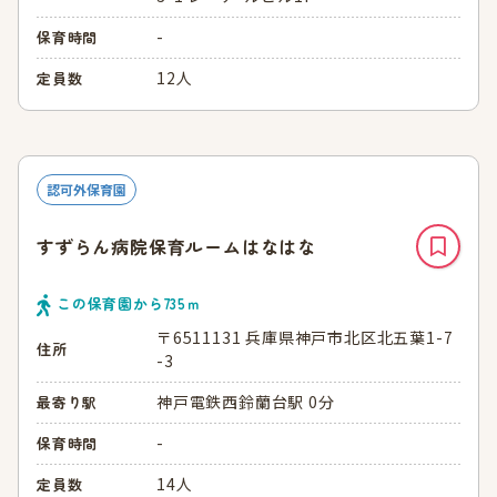
-
保育時間
12人
定員数
認可外保育園
すずらん病院保育ルームはなはな
この保育園から
735
ｍ
〒6511131 兵庫県神戸市北区北五葉1-7
住所
-3
神戸電鉄西鈴蘭台駅 0分
最寄り駅
-
保育時間
14人
定員数