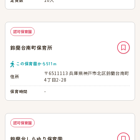
定員数
認可保育園
鈴蘭台南町保育所
この保育園から
511
ｍ
〒6511113 兵庫県神戸市北区鈴蘭台南町
住所
4丁目2-28
-
保育時間
認可保育園
鈴蘭台しらゆり保育園