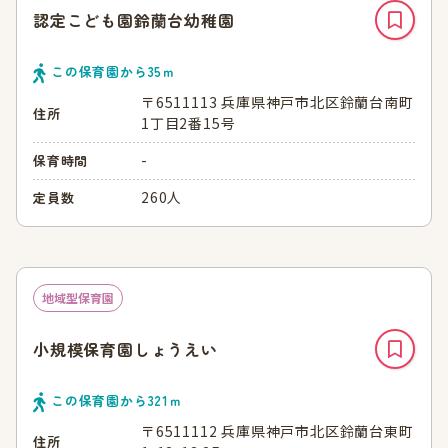
認定こども園鈴蘭台幼稚園
この保育園から
35
ｍ
〒6511113 兵庫県神戸市北区鈴蘭台南町
住所
1丁目2番15号
-
保育時間
260人
定員数
地域型保育園
小規模保育園しょうえい
この保育園から
321
ｍ
〒6511112 兵庫県神戸市北区鈴蘭台東町
住所