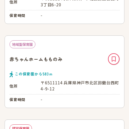
住所
3丁目6-20
-
保育時間
地域型保育園
赤ちゃんホームもものみ
この保育園から
583
ｍ
〒6511114 兵庫県神戸市北区鈴蘭台西町
住所
4-9-12
-
保育時間
認可保育園