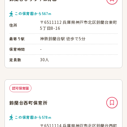
この保育園から
567
ｍ
〒6511112 兵庫県神戸市北区鈴蘭台東町
住所
5丁目8-16
神鉄鈴蘭台駅 徒歩で5分
最寄り駅
-
保育時間
30人
定員数
認可保育園
鈴蘭台西町保育所
この保育園から
578
ｍ
〒6511114 兵庫県神戸市北区鈴蘭台西町