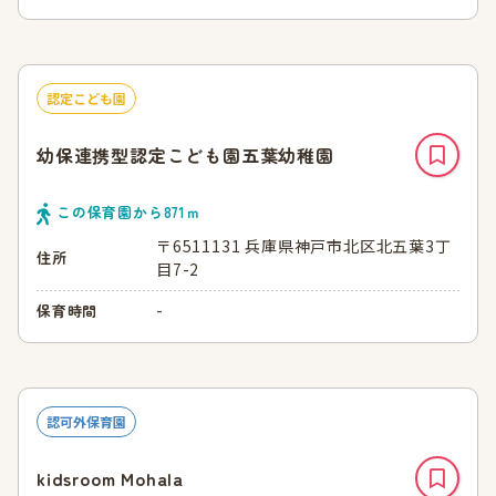
認定こども園
幼保連携型認定こども園五葉幼稚園
この保育園から
871
ｍ
〒6511131 兵庫県神戸市北区北五葉3丁
住所
目7-2
-
保育時間
認可外保育園
kidsroom Mohala