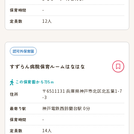
-
保育時間
12人
定員数
認可外保育園
すずらん病院保育ルームはなはな
この保育園から
735
ｍ
〒6511131 兵庫県神戸市北区北五葉1-7
住所
-3
神戸電鉄西鈴蘭台駅 0分
最寄り駅
-
保育時間
14人
定員数