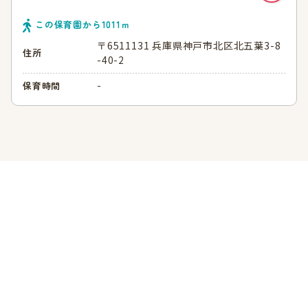
この保育園から
1011
ｍ
〒6511131 兵庫県神戸市北区北五葉3-8
住所
-40-2
-
保育時間