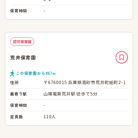
-
保育時間
認可保育園
荒井保育園
この保育園から
867
ｍ
〒6760015 兵庫県高砂市荒井町紙町2-1
住所
山陽電車荒井駅 徒歩で5分
最寄り駅
-
保育時間
110人
定員数