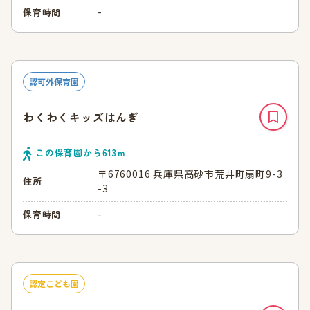
-
保育時間
認可外保育園
わくわくキッズはんぎ
この保育園から
613
ｍ
〒6760016 兵庫県高砂市荒井町扇町9-3
住所
-3
-
保育時間
認定こども園