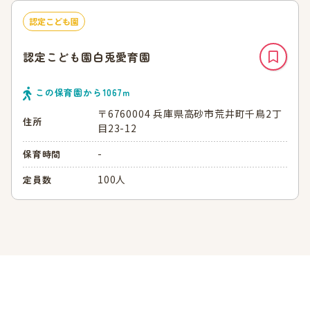
認定こども園
認定こども園白兎愛育園
この保育園から
1067
ｍ
〒6760004 兵庫県高砂市荒井町千鳥2丁
住所
目23-12
-
保育時間
100人
定員数