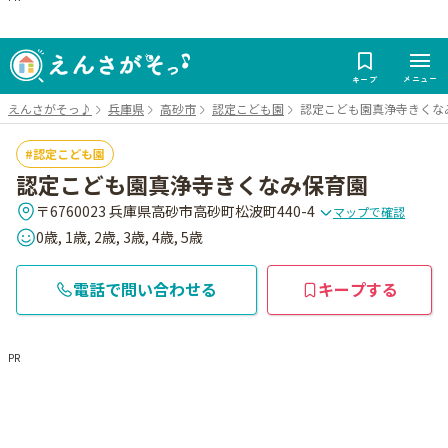
メニュー
キープ
えんさがそっ♪
兵庫県
高砂市
認定こども園
認定こども園真浄寺きくな
認定こども園
認定こども園真浄寺きくなみ保育園
〒6760023 兵庫県高砂市高砂町松波町440-4
マップで確認
0歳, 1歳, 2歳, 3歳, 4歳, 5歳
電話で問い合わせる
キープする
PR