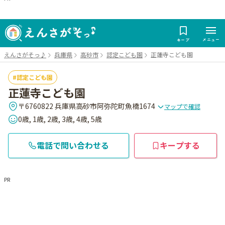
メニュー
キープ
えんさがそっ♪
兵庫県
高砂市
認定こども園
正蓮寺こども園
認定こども園
正蓮寺こども園
〒6760822 兵庫県高砂市阿弥陀町魚橋1674
マップで確認
0歳, 1歳, 2歳, 3歳, 4歳, 5歳
電話で問い合わせる
キープする
PR