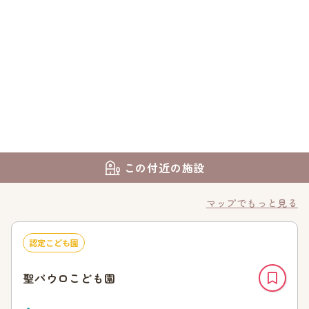
この付近の施設
マップでもっと見る
認定こども園
聖パウロこども園