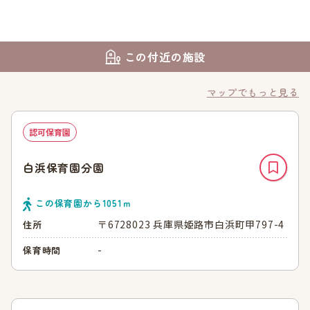
この付近の施設
マップでもっと見る
認可保育園
白浜保育園分園
この保育園から
1051
ｍ
〒6728023 兵庫県姫路市白浜町甲797-4
住所
-
保育時間