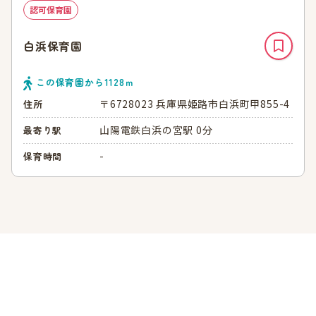
認可保育園
白浜保育園
この保育園から
1128
ｍ
〒6728023 兵庫県姫路市白浜町甲855-4
住所
山陽電鉄白浜の宮駅 0分
最寄り駅
-
保育時間