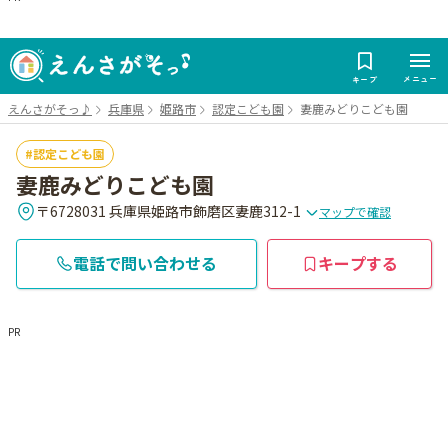
メニュー
キープ
えんさがそっ♪
兵庫県
姫路市
認定こども園
妻鹿みどりこども園
認定こども園
妻鹿みどりこども園
〒6728031 兵庫県姫路市飾磨区妻鹿312-1
マップで確認
電話で問い合わせる
キープする
PR