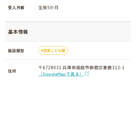
生後5か月
受入月齢
基本情報
施設類型
認定こども園
〒6728031 兵庫県姫路市飾磨区妻鹿312-1
住所
（GoogleMapで見る）