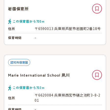
岩園保育所
この保育園から
700
ｍ
〒6590013 兵庫県芦屋市岩園町2番18号
住所
-
保育時間
認可外保育園
Marie International School 夙川
この保育園から
702
ｍ
〒6620084 兵庫県西宮市樋之池町3-8-2
住所
01
-
保育時間