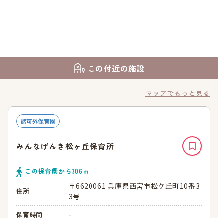
この付近の施設
マップでもっと見る
認可外保育園
みんなげんき松ヶ丘保育所
この保育園から
306
ｍ
〒6620061 兵庫県西宮市松ケ丘町10番3
住所
3号
-
保育時間