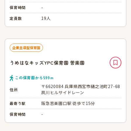
-
保育時間
19人
定員数
企業主導型保育園
うめはなキッズYPC保育園 苦楽園
この保育園から
599
ｍ
〒6620084 兵庫県西宮市樋之池町27-68
住所
夙川ヒルサイドレーン
阪急苦楽園口駅 徒歩で15分
最寄り駅
-
保育時間