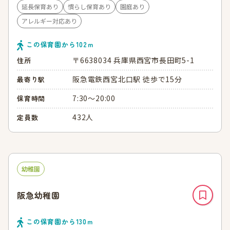
延長保育あり
慣らし保育あり
園庭あり
アレルギー対応あり
この保育園から
102
ｍ
〒6638034 兵庫県西宮市長田町5-1
住所
阪急電鉄西宮北口駅 徒歩で15分
最寄り駅
7:30～20:00
保育時間
432人
定員数
幼稚園
阪急幼稚園
この保育園から
130
ｍ