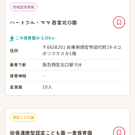
地域型保育園
ハートフル・ママ 西宮北口園
この保育園から
338
ｍ
〒6638201 兵庫県西宮市田代町19-6コ
住所
ボリクラスタ1階
阪急西宮北口駅 0分
最寄り駅
-
保育時間
10人
定員数
認定こども園
幼保連携型認定こども園 一麦保育園