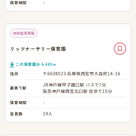
-
保育時間
地域型保育園
リッツナーサリー保育園
この保育園から
440
ｍ
〒6638023 兵庫県西宮市大森町14-16
住所
JR神戸線甲子園口駅 バスで7分
最寄り駅
阪急神戸線西宮北口駅 徒歩で15分
-
保育時間
19人
定員数