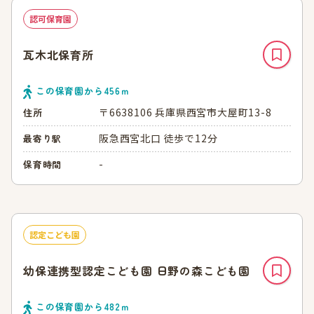
認可保育園
瓦木北保育所
この保育園から
456
ｍ
〒6638106 兵庫県西宮市大屋町13-8
住所
阪急西宮北口 徒歩で12分
最寄り駅
-
保育時間
認定こども園
幼保連携型認定こども園 日野の森こども園
この保育園から
482
ｍ