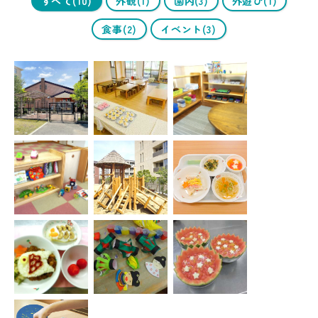
すべて(10)
外観(1)
園内(3)
外遊び(1)
食事(2)
イベント(3)