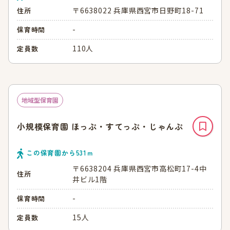
〒6638022 兵庫県西宮市日野町18-71
住所
-
保育時間
110人
定員数
地域型保育園
小規模保育園 ほっぷ・すてっぷ・じゃんぷ
この保育園から
531
ｍ
〒6638204 兵庫県西宮市高松町17-4中
住所
井ビル1階
-
保育時間
15人
定員数