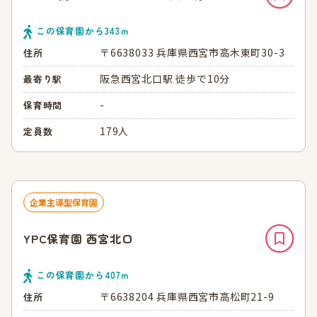
この保育園から
343
ｍ
〒6638033 兵庫県西宮市高木東町30-3
住所
阪急西宮北口駅 徒歩で10分
最寄り駅
-
保育時間
179人
定員数
企業主導型保育園
YPC保育園 西宮北口
この保育園から
407
ｍ
〒6638204 兵庫県西宮市高松町21-9
住所