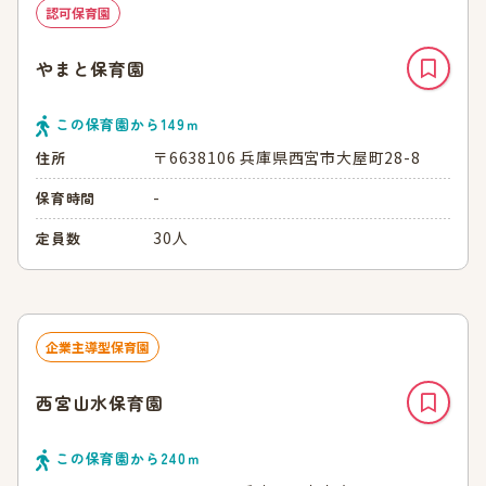
認可保育園
やまと保育園
この保育園から
149
ｍ
〒6638106 兵庫県西宮市大屋町28-8
住所
-
保育時間
30人
定員数
企業主導型保育園
西宮山水保育園
この保育園から
240
ｍ