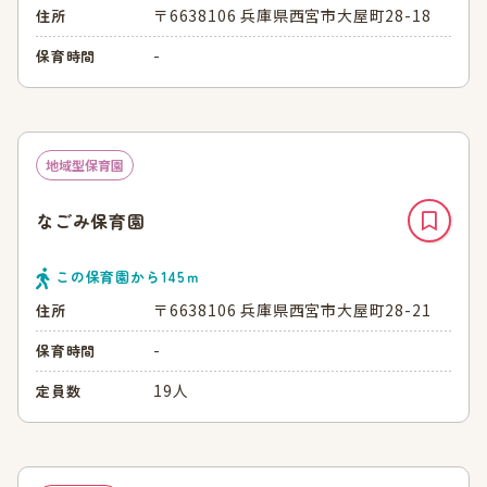
〒6638106 兵庫県西宮市大屋町28-18
住所
-
保育時間
地域型保育園
なごみ保育園
この保育園から
145
ｍ
〒6638106 兵庫県西宮市大屋町28-21
住所
-
保育時間
19人
定員数