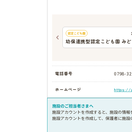
948
ｍ
認定こども園
認定こども園 甲子園子ど
幼保連携型認定こども園 み
育所
0798-32
電話番号
ホームページ
https://
施設のご担当者さまへ
施設アカウントを作成すると、施設の情報
施設アカウントを作成して、保護者に施設