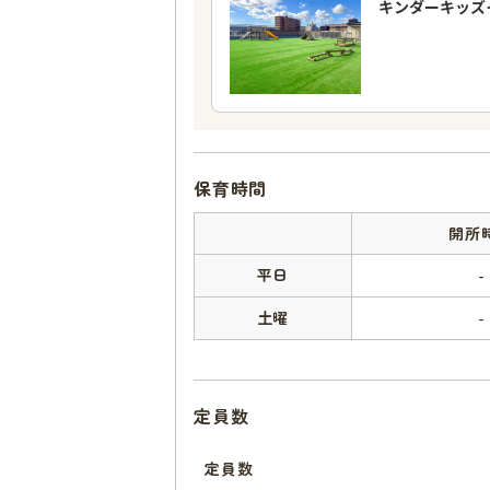
キンダーキッズ
保育時間
開所
平日
-
土曜
-
定員数
定員数