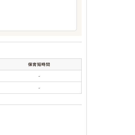
保育短時間
-
-