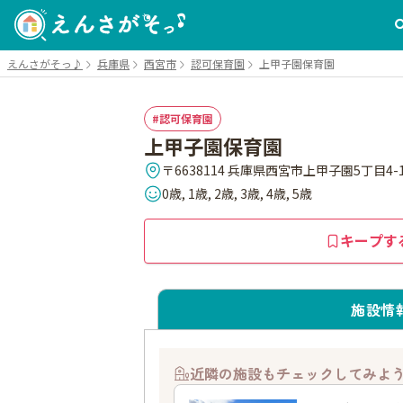
えんさがそっ♪
兵庫県
西宮市
認可保育園
上甲子園保育園
認可保育園
上甲子園保育園
〒6638114 兵庫県西宮市上甲子園5丁目4-
0歳, 1歳, 2歳, 3歳, 4歳, 5歳
キープす
施設情
近隣の施設もチェックしてみよ