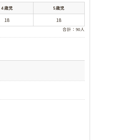
4歳児
5歳児
18
18
合計：90人