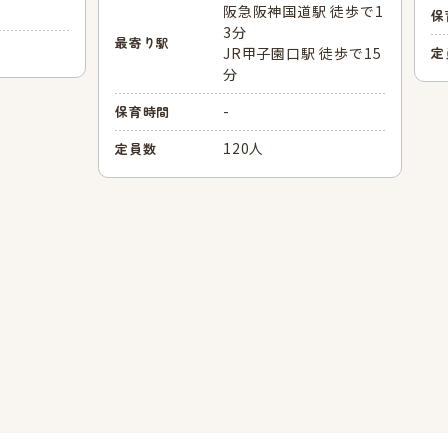
阪急阪神国道駅 徒歩で1
保
3分
最寄り駅
JR甲子園口駅 徒歩で15
定
分
-
保育時間
120人
定員数