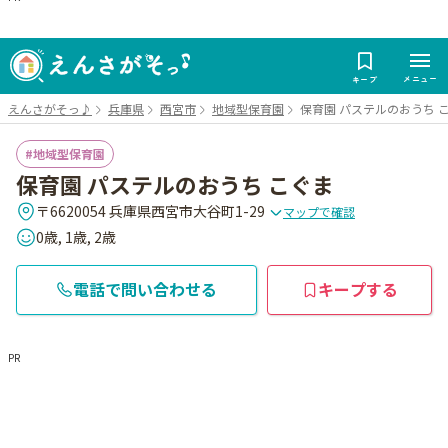
メニュー
キープ
えんさがそっ♪
兵庫県
西宮市
地域型保育園
保育園 パステルのおうち 
地域型保育園
保育園 パステルのおうち こぐま
〒6620054 兵庫県西宮市大谷町1-29
マップで確認
0歳, 1歳, 2歳
電話で問い合わせる
キープする
PR