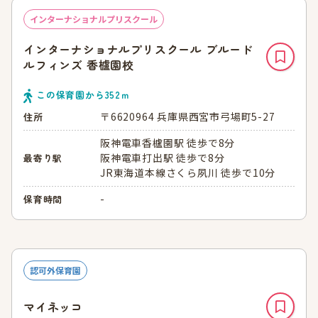
インターナショナルプリスクール
インターナショナルプリスクール ブルード
ルフィンズ 香櫨園校
この保育園から
352
ｍ
〒6620964 兵庫県西宮市弓場町5-27
住所
阪神電車香櫨園駅 徒歩で8分
阪神電車打出駅 徒歩で8分
最寄り駅
JR東海道本線さくら夙川 徒歩で10分
-
保育時間
認可外保育園
マイネッコ