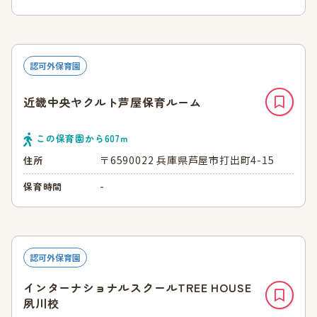
認可外保育園
近畿中央ヤクルト芦屋保育ルーム
この保育園から
607
ｍ
〒6590022 兵庫県芦屋市打出町4-15
住所
-
保育時間
認可外保育園
インターナショナルスクールTREE HOUSE
夙川校