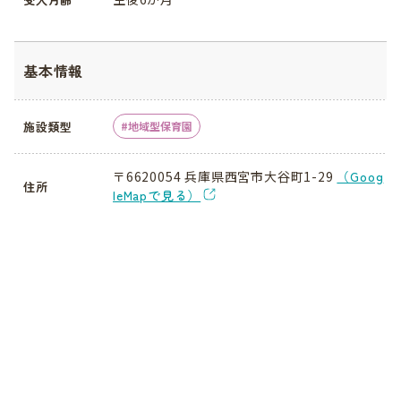
基本情報
施設類型
地域型保育園
〒6620054 兵庫県西宮市大谷町1-29
（Goog
住所
leMapで見る）