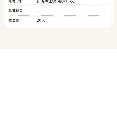
山陽魚住駅 徒歩で5分
最寄り駅
-
保育時間
20人
定員数