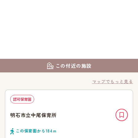
この付近の施設
マップでもっと見る
認可保育園
明石市立中尾保育所
この保育園から
184
ｍ