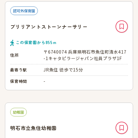
認可外保育園
ブリリアントストーンナーサリー
この保育園から
855
ｍ
〒6740074 兵庫県明石市魚住町清水417
住所
-1キャタピラージャパン社員プラザ1F
JR魚住 徒歩で15分
最寄り駅
-
保育時間
幼稚園
明石市立魚住幼稚園