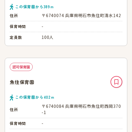
この保育園から
389
ｍ
〒6740074 兵庫県明石市魚住町清水142
住所
-
保育時間
100人
定員数
認可保育園
魚住保育園
この保育園から
402
ｍ
〒6740084 兵庫県明石市魚住町西岡370
住所
-1
-
保育時間