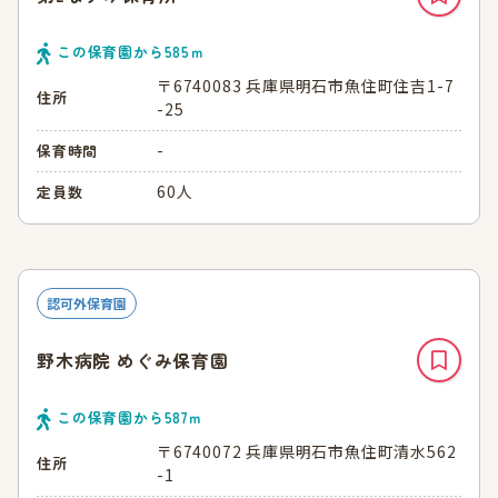
この保育園から
585
ｍ
〒6740083 兵庫県明石市魚住町住吉1-7
住所
-25
-
保育時間
60人
定員数
認可外保育園
野木病院 めぐみ保育園
この保育園から
587
ｍ
〒6740072 兵庫県明石市魚住町清水562
住所
-1