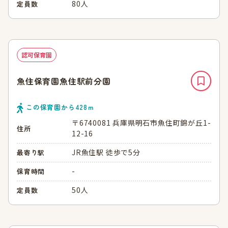
80人
定員数
認可保育園
魚住保育園魚住駅前分園
この保育園から
428
ｍ
〒6740081 兵庫県明石市魚住町錦が丘1-
住所
12-16
JR魚住駅 徒歩で5分
最寄り駅
-
保育時間
50人
定員数