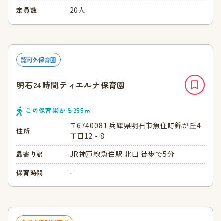
20人
定員数
認可外保育園
明石24時間ティエルナ保育園
この保育園から
255
ｍ
〒6740081 兵庫県明石市魚住町錦が丘4
住所
丁目12 - 8
JR神戸線魚住駅 北口 徒歩で5分
最寄り駅
-
保育時間