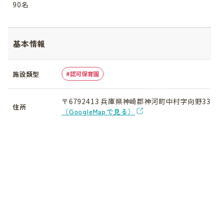
90名
基本情報
施設類型
認可保育園
〒6792413 兵庫県神崎郡神河町中村字向野33
住所
（GoogleMapで見る）